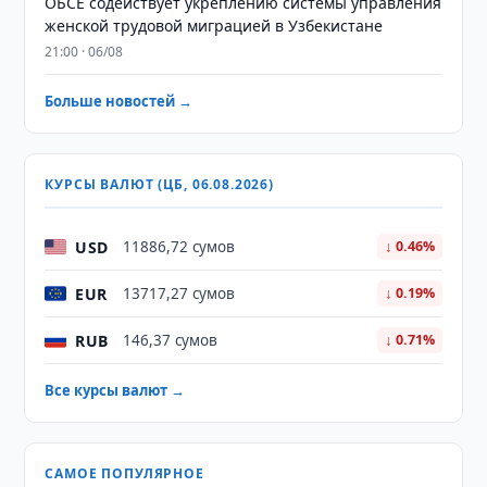
ОБСЕ содействует укреплению системы управления
женской трудовой миграцией в Узбекистане
21:00 · 06/08
Больше новостей →
КУРСЫ ВАЛЮТ (ЦБ, 06.08.2026)
USD
11886,72 сумов
↓ 0.46%
EUR
13717,27 сумов
↓ 0.19%
RUB
146,37 сумов
↓ 0.71%
Все курсы валют →
САМОЕ ПОПУЛЯРНОЕ