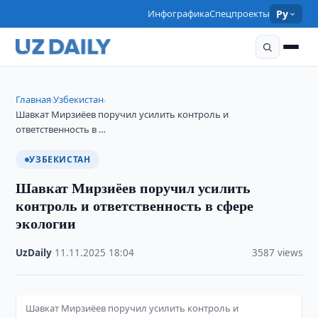
Инфографика
Спецпроекты
Ру
Главная
Узбекистан
›
›
Шавкат Мирзиёев поручил усилить контроль и
ответственность в …
УЗБЕКИСТАН
Шавкат Мирзиёев поручил усилить
контроль и ответственность в сфере
экологии
UzDaily
·
11.11.2025
·
18:04
·
3587 views
Шавкат Мирзиёев поручил усилить контроль и