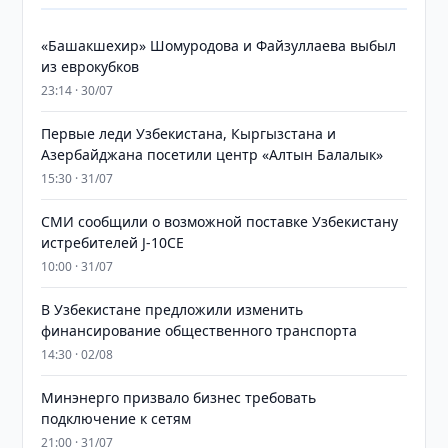
«Башакшехир» Шомуродова и Файзуллаева выбыл
из еврокубков
23:14 · 30/07
Первые леди Узбекистана, Кыргызстана и
Азербайджана посетили центр «Алтын Балалык»
15:30 · 31/07
СМИ сообщили о возможной поставке Узбекистану
истребителей J-10CE
10:00 · 31/07
В Узбекистане предложили изменить
финансирование общественного транспорта
14:30 · 02/08
Минэнерго призвало бизнес требовать
подключение к сетям
21:00 · 31/07