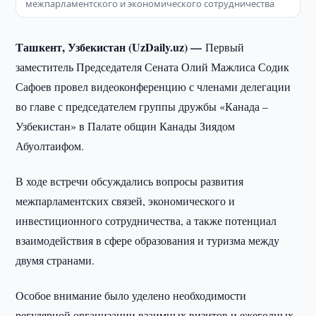
межпарламентского и экономического сотрудничества
Ташкент, Узбекистан (UzDaily.uz) —
Первый
заместитель Председателя Сената Олий Мажлиса Содик
Сафоев провел видеоконференцию с членами делегации
во главе с председателем группы дружбы «Канада –
Узбекистан» в Палате общин Канады Зиядом
Абуолтаифом.
В ходе встречи обсуждались вопросы развития
межпарламентских связей, экономического и
инвестиционного сотрудничества, а также потенциал
взаимодействия в сфере образования и туризма между
двумя странами.
Особое внимание было уделено необходимости
регулярной организации взаимных визитов и ежегодных