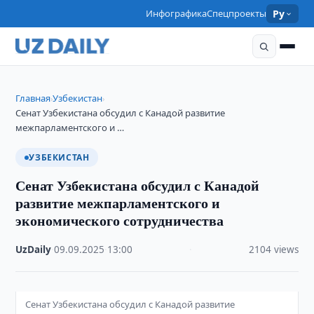
Инфографика
Спецпроекты
Ру
Главная
Узбекистан
›
›
Сенат Узбекистана обсудил с Канадой развитие
межпарламентского и …
УЗБЕКИСТАН
Сенат Узбекистана обсудил с Канадой
развитие межпарламентского и
экономического сотрудничества
UzDaily
·
09.09.2025
·
13:00
·
2104 views
Сенат Узбекистана обсудил с Канадой развитие