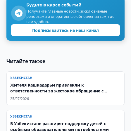
Будьте в курсе событий
Получайте главные новости, эксклюзивные
репортажи и оперативные обновления там, где
вам удобно.
Подписывайтесь на наш канал
Читайте также
УЗБЕКИСТАН
Жителя Кашкадарьи привлекли к
ответственности за жестокое обращение с
собакой
25/07/2026
УЗБЕКИСТАН
В Узбекистане расширят поддержку детей с
особыми образовательными потребностями