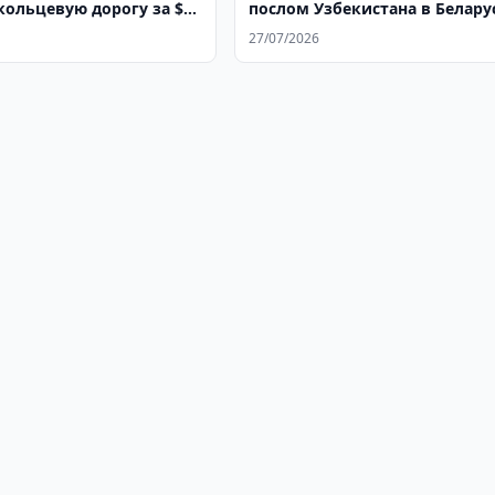
кольцевую дорогу за $1
послом Узбекистана в Белару
27/07/2026