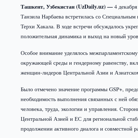
Ташкент, Узбекистан (UzDaily.uz) —
4 декабря
Танзила Нарбаева встретилась со Специальным
Терхи Хакала. В ходе встречи обсуждалось укр
положительная динамика и выход на новый уров
Особое внимание уделялось межпарламентскому 
окружающей среды и гендерному равенству, вкл
женщин-лидеров Центральной Азии и Азиатско
Было отмечено значение программы GSP+, пред
необходимость выполнения связанных с ней обя
человека, труда, экологии и управления. Сторо
Центральной Азией и ЕС для региональной стаб
продолжении активного диалога и совместной р