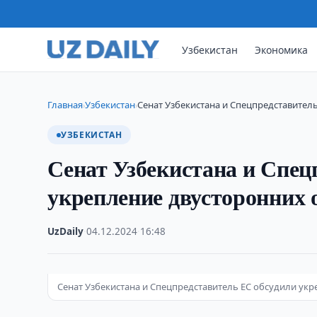
Узбекистан
Экономика
Главная
Узбекистан
Сенат Узбекистана и Спецпредставител
›
›
УЗБЕКИСТАН
Сенат Узбекистана и Спец
укрепление двусторонних
UzDaily
·
04.12.2024
·
16:48
Сенат Узбекистана и Спецпредставитель ЕС обсудили ук