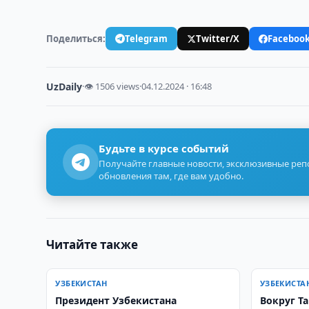
Поделиться:
Telegram
Twitter/X
Faceboo
UzDaily
·
👁 1506 views
·
04.12.2024 · 16:48
Будьте в курсе событий
Получайте главные новости, эксклюзивные ре
обновления там, где вам удобно.
Читайте также
УЗБЕКИСТАН
УЗБЕКИСТА
Президент Узбекистана
Вокруг Т