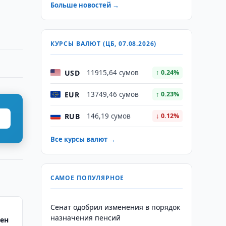
Больше новостей →
КУРСЫ ВАЛЮТ (ЦБ, 07.08.2026)
USD
11915,64 сумов
↑ 0.24%
EUR
13749,46 сумов
↑ 0.23%
RUB
146,19 сумов
↓ 0.12%
Все курсы валют →
САМОЕ ПОПУЛЯРНОЕ
Сенат одобрил изменения в порядок
назначения пенсий
ен