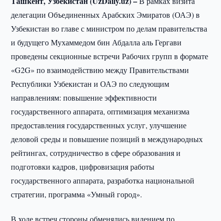
Ташкент, Узбекистан (UzDaily.uz) –
В рамках визита
делегации Объединенных Арабских Эмиратов (ОАЭ) в
Узбекистан во главе с министром по делам правительства
и будущего Мухаммедом бин Абдалла аль Гергави
проведены секционные встречи Рабочих групп в формате
«G2G» по взаимодействию между Правительствами
Республики Узбекистан и ОАЭ по следующим
направлениям: повышение эффективности
государственного аппарата, оптимизация механизма
предоставления государственных услуг, улучшение
деловой среды и повышение позиций в международных
рейтингах, сотрудничество в сфере образования и
подготовки кадров, цифровизация работы
государственного аппарата, разработка национальной
стратегии, программа «Умный город».
В ходе встреч стороны обменялись видением по