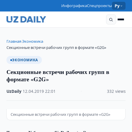
Инфографика
Спецпроекты
Ру
Главная
Экономика
›
›
Секционные встречи рабочих групп в формате «G2G»
ЭКОНОМИКА
Секционные встречи рабочих групп в
формате «G2G»
UzDaily
·
12.04.2019
·
22:01
·
332 views
Секционные встречи рабочих групп в формате «G2G»