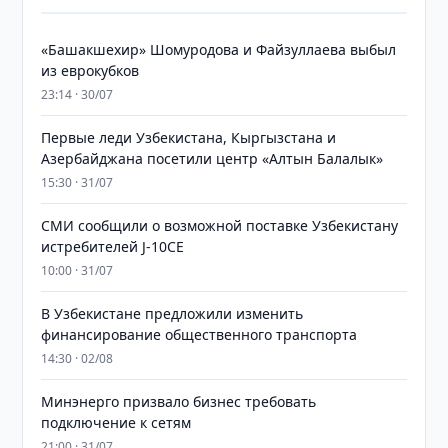
«Башакшехир» Шомуродова и Файзуллаева выбыл
из еврокубков
23:14 · 30/07
Первые леди Узбекистана, Кыргызстана и
Азербайджана посетили центр «Алтын Балалык»
15:30 · 31/07
СМИ сообщили о возможной поставке Узбекистану
истребителей J-10CE
10:00 · 31/07
В Узбекистане предложили изменить
финансирование общественного транспорта
14:30 · 02/08
Минэнерго призвало бизнес требовать
подключение к сетям
21:00 · 31/07