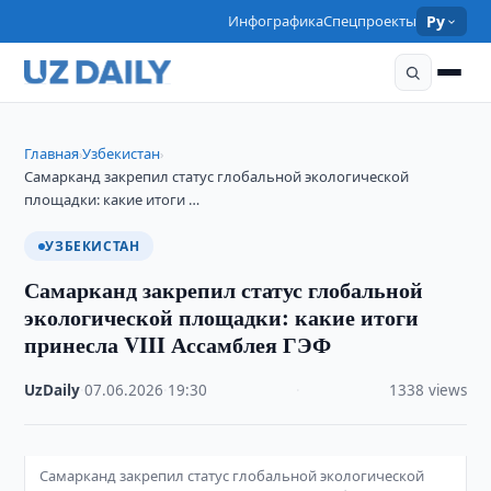
Инфографика
Спецпроекты
Ру
Главная
Узбекистан
›
›
Самарканд закрепил статус глобальной экологической
площадки: какие итоги …
УЗБЕКИСТАН
Самарканд закрепил статус глобальной
экологической площадки: какие итоги
принесла VIII Ассамблея ГЭФ
UzDaily
·
07.06.2026
·
19:30
·
1338 views
Самарканд закрепил статус глобальной экологической