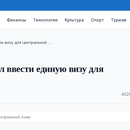
Финансы
Технологии
Культура
Спорт
Туризм
ю визу для Центральной …
 ввести единую визу для
·
4629
ентральной Азии