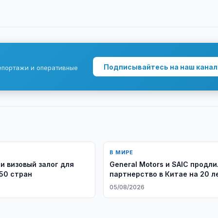
Подписывайтесь на наш канал
епортажи и оперативные
В МИРЕ
и визовый залог для
General Motors и SAIC продл
50 стран
партнерство в Китае на 20 л
6
05/08/2026