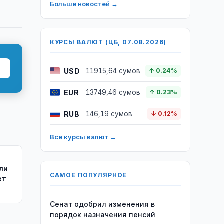
Больше новостей →
КУРСЫ ВАЛЮТ (ЦБ, 07.08.2026)
USD
11915,64 сумов
↑ 0.24%
EUR
13749,46 сумов
↑ 0.23%
RUB
146,19 сумов
↓ 0.12%
Все курсы валют →
или
САМОЕ ПОПУЛЯРНОЕ
ет
Сенат одобрил изменения в
порядок назначения пенсий