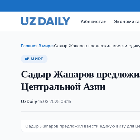
Узбекистан
Экономика
Главная
В мире
Садыр Жапаров предложил ввести едину
›
›
В МИРЕ
Садыр Жапаров предложил
Центральной Азии
UzDaily
·
15.03.2025
·
09:15
Садыр Жапаров предложил ввести единую визу для Ц