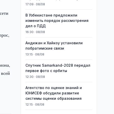
17:09 · 08/08
сети
В Узбекистане предложили
изменить порядок рассмотрения
дел о ПДД
16:30 · 08/08
прос,
Андижан и Хайкоу установили
побратимские связи
13:15 · 08/08
иона,
Спутник Samarkand-2028 передал
первое фото с орбиты
 всей
12:30 · 08/08
Агентство по оценке знаний и
ЮНИСЕФ обсудили развитие
системы оценки образования
12:15 · 08/08