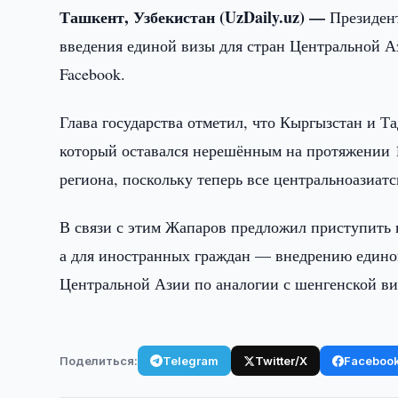
Ташкент, Узбекистан (UzDaily.uz) —
Президен
введения единой визы для стран Центральной Аз
Facebook.
Глава государства отметил, что Кыргызстан и 
который оставался нерешённым на протяжении 10
региона, поскольку теперь все центральноазиат
В связи с этим Жапаров предложил приступить 
а для иностранных граждан — внедрению единой
Центральной Азии по аналогии с шенгенской ви
Поделиться:
Telegram
Twitter/X
Faceboo