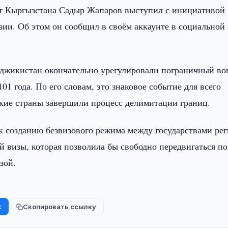
т Кыргызстана Садыр Жапаров выступил с инициативой
ии. Об этом он сообщил в своём аккаунте в социальной 
Таджикистан окончательно урегулировали пограничный во
1 года. По его словам, это знаковое событие для всего
ские страны завершили процесс делимитации границ.
к созданию безвизового режима между государствами рег
 визы, которая позволила бы свободно передвигаться по
зой.
k
Скопировать ссылку