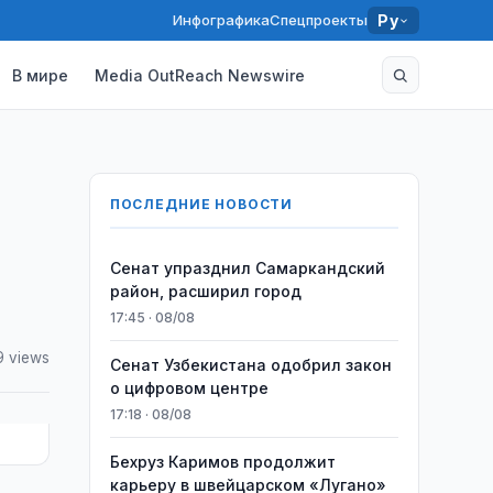
Инфографика
Спецпроекты
Ру
В мире
Media OutReach Newswire
ПОСЛЕДНИЕ НОВОСТИ
Сенат упразднил Самаркандский
район, расширил город
17:45 · 08/08
 views
Сенат Узбекистана одобрил закон
о цифровом центре
17:18 · 08/08
Бехруз Каримов продолжит
карьеру в швейцарском «Лугано»