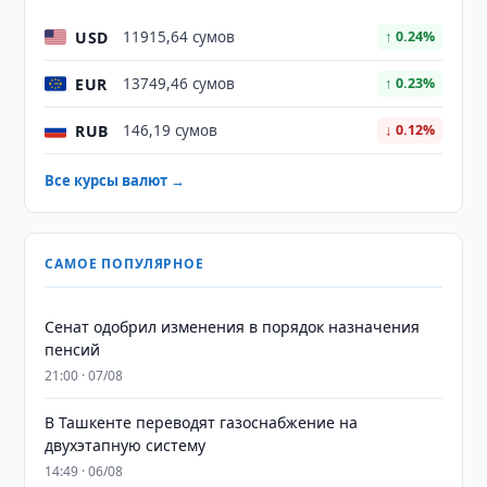
USD
11915,64 сумов
↑ 0.24%
EUR
13749,46 сумов
↑ 0.23%
RUB
146,19 сумов
↓ 0.12%
Все курсы валют →
САМОЕ ПОПУЛЯРНОЕ
Сенат одобрил изменения в порядок назначения
пенсий
21:00 · 07/08
В Ташкенте переводят газоснабжение на
двухэтапную систему
14:49 · 06/08