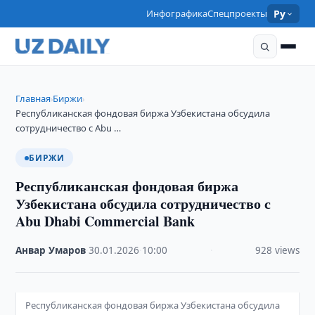
Инфографика
Спецпроекты
Ру
Главная
Биржи
›
›
Республиканская фондовая биржа Узбекистана обсудила
сотрудничество с Abu …
БИРЖИ
Республиканская фондовая биржа
Узбекистана обсудила сотрудничество с
Abu Dhabi Commercial Bank
Анвар Умаров
·
30.01.2026
·
10:00
·
928 views
Республиканская фондовая биржа Узбекистана обсудила