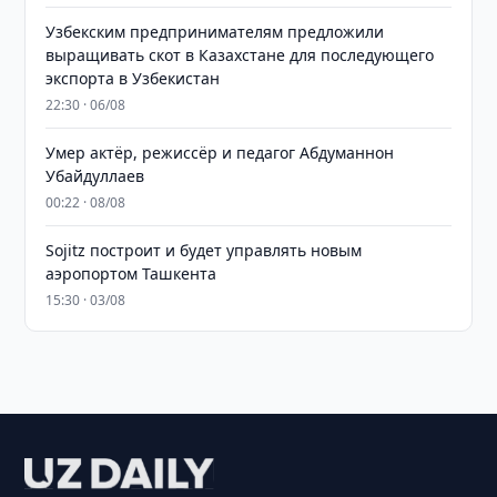
Узбекским предпринимателям предложили
выращивать скот в Казахстане для последующего
экспорта в Узбекистан
22:30 · 06/08
Умер актёр, режиссёр и педагог Абдуманнон
Убайдуллаев
00:22 · 08/08
Sojitz построит и будет управлять новым
аэропортом Ташкента
15:30 · 03/08