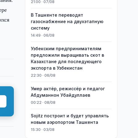
21:00 · 07/08
ере
В Ташкенте переводят
ихся
газоснабжение на двухэтапную
систему
14:49 · 06/08
Узбекским предпринимателям
предложили выращивать скот в
Казахстане для последующего
экспорта в Узбекистан
22:30 · 06/08
Умер актёр, режиссёр и педагог
Абдуманнон Убайдуллаев
00:22 · 08/08
Sojitz построит и будет управлять
новым аэропортом Ташкента
15:30 · 03/08