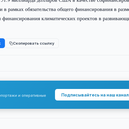
и в рамках обязательства общего финансирования в разм
 финансирования климатических проектов в развивающ
k
Скопировать ссылку
Подписывайтесь на наш канал
епортажи и оперативные