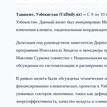
Ташкент, Узбекистан (UzDaily.uz) --
С 8 по 10 
Узбекистан. Данный визит был инициирован Ми
изменения климата, национальным координацио
Делегация под руководством заместителя Дирек
программам Нонхланхла Зиндела и менеджера п
Максима Суркова совместно с Национальным це
обсуждения по систематизации и расширению п
В рамках визита были обсуждены технические 
финансированию климатических проектов в Узбе
уязвимых секторов экономики, таких как дефиц
энергоэффективность, качество воздуха и клима