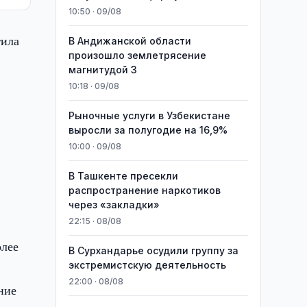
10:50 · 09/08
тила
В Андижанской области
произошло землетрясение
магнитудой 3
10:18 · 09/08
Рыночные услуги в Узбекистане
выросли за полугодие на 16,9%
и
10:00 · 09/08
В Ташкенте пресекли
распространение наркотиков
через «закладки»
22:15 · 08/08
олее
В Сурхандарье осудили группу за
экстремистскую деятельность
22:00 · 08/08
ние