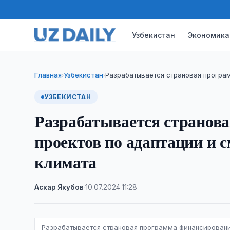
Узбекистан
Экономика
Главная
Узбекистан
Разрабатывается страновая програм
›
›
УЗБЕКИСТАН
Разрабатывается странов
проектов по адаптации и 
климата
Аскар Якубов
·
10.07.2024
·
11:28
Разрабатывается страновая программа финансировани