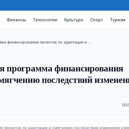
Финансы
Технологии
Культура
Спорт
Туризм
ма финансирования проектов по адаптации и …
ая программа финансирования
смягчению последствий изменен
·
148
я проектов по адаптации и смягчению последствий изменения кли