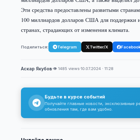
Эти средства предоставлены развитыми странам
100 миллиардов долларов США для поддержки и
странах, страдающих от изменения климата.
Поделиться:
Telegram
Twitter/X
Faceboo
Аскар Якубов
·
👁 1485 views
·
10.07.2024 · 11:28
Будьте в курсе событий
Получайте главные новости, эксклюзивные р
обновления там, где вам удобно.