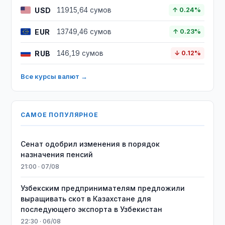
USD
11915,64 сумов
↑ 0.24%
EUR
13749,46 сумов
↑ 0.23%
RUB
146,19 сумов
↓ 0.12%
Все курсы валют →
САМОЕ ПОПУЛЯРНОЕ
Сенат одобрил изменения в порядок
назначения пенсий
21:00 · 07/08
Узбекским предпринимателям предложили
выращивать скот в Казахстане для
последующего экспорта в Узбекистан
22:30 · 06/08