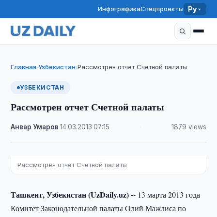
Инфографика
Спецпроекты
Ру
Главная
Узбекистан
Рассмотрен отчет Счетной палаты
›
›
УЗБЕКИСТАН
Рассмотрен отчет Счетной палаты
Анвар Умаров
·
14.03.2013
·
07:15
·
1879 views
Рассмотрен отчет Счетной палаты
Ташкент, Узбекистан (UzDaily.uz) --
13 марта 2013 года
Комитет Законодательной палаты Олий Мажлиса по