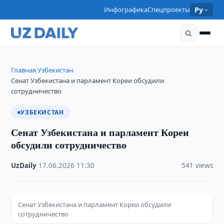
Инфографика
Спецпроекты
Ру
Главная
Узбекистан
›
›
Сенат Узбекистана и парламент Кореи обсудили
сотрудничество
УЗБЕКИСТАН
Сенат Узбекистана и парламент Кореи
обсудили сотрудничество
UzDaily
·
17.06.2026
·
11:30
·
541 views
Сенат Узбекистана и парламент Кореи обсудили
сотрудничество