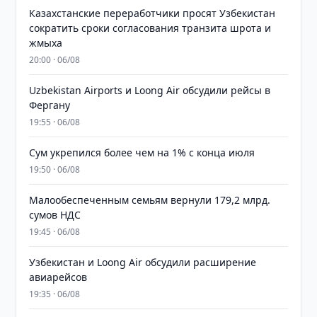
Казахстанские переработчики просят Узбекистан
сократить сроки согласования транзита шрота и
жмыха
20:00 · 06/08
Uzbekistan Airports и Loong Air обсудили рейсы в
Фергану
19:55 · 06/08
Сум укрепился более чем на 1% с конца июля
19:50 · 06/08
Малообеспеченным семьям вернули 179,2 млрд.
сумов НДС
19:45 · 06/08
Узбекистан и Loong Air обсудили расширение
авиарейсов
19:35 · 06/08