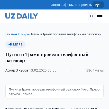
Инфографика
Спецпроекты
Ру
Главная
В мире
Путин и Трамп провели телефонный разговор
›
›
В МИРЕ
Путин и Трамп провели телефонный
разговор
Аскар Якубов
·
13.02.2025
·
00:35
·
3867 views
Путин и Трамп провели телефонный разговор Фото: Пресс-
служба Кремля
Ташкент, Узбекистан (UzDaily.uz) —
12 февраля 2025