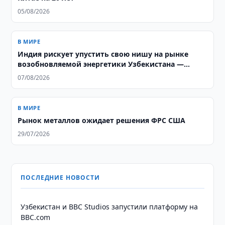
05/08/2026
В МИРЕ
Индия рискует упустить свою нишу на рынке
возобновляемой энергетики Узбекистана —
аналитики ORF
07/08/2026
В МИРЕ
Рынок металлов ожидает решения ФРС США
29/07/2026
ПОСЛЕДНИЕ НОВОСТИ
Узбекистан и BBC Studios запустили платформу на
BBC.com