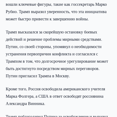
вошли ключевые фигуры, такие как госсекретарь Марко
Рубио. Трамп выразил уверенность, что эта инициатива
может быстро привести к завершению войны.
Трамп высказался за скорейшую остановку боевых
действий и решение проблемы мирными средствами.
Путин, со своей стороны, упомянул о необходимости
устранения первопричин конфликта и согласился с
Трампом в том, что долгосрочное урегулирование может
быть достигнуто посредством мирных переговоров.
Путин пригласил Трампа в Москву.
Кроме того, Россия освободила американского учителя
Марка Фолгера, а США в ответ освободят россиянина
Александра Винника.
Трамп поблагодарил Путина за освобождение и выразил