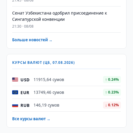
21:45 · 08/08
Сенат Узбекистана одобрил присоединение к
Сингапурской конвенции
21:30 · 08/08
Больше новостей →
КУРСЫ ВАЛЮТ (ЦБ, 07.08.2026)
USD
11915,64 сумов
↑ 0.24%
EUR
13749,46 сумов
↑ 0.23%
RUB
146,19 сумов
↓ 0.12%
Все курсы валют →