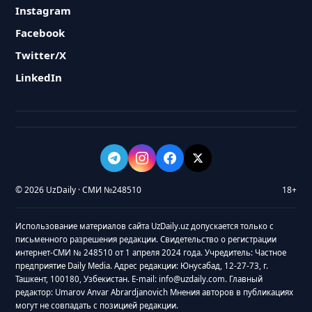
Instagram
Facebook
Twitter/X
LinkedIn
© 2026 UzDaily · СМИ №248510
18+
Использование материалов сайта UzDaily.uz допускается только с
письменного разрешения редакции. Свидетельство о регистрации
интернет-СМИ № 248510 от 1 апреля 2024 года. Учредитель: Частное
предприятие Daily Media. Адрес редакции: Юнусабад, 12-27-73, г.
Ташкент, 100180, Узбекистан. E-mail: info@uzdaily.com. Главный
редактор: Umarov Anvar Abrardjanovich Мнения авторов в публикациях
могут не совпадать с позицией редакции.