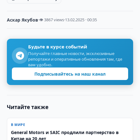
Аскар Якубов
·
👁 3867 views
·
13.02.2025 · 00:35
Будьте в курсе событий
Получайте главные новости, эксклюзивные
репортажи и оперативные обновления там, где
вам удобно.
Подписывайтесь на наш канал
Читайте также
В МИРЕ
General Motors и SAIC продлили партнерство в
Китае на 20 лет