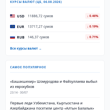
КУРСЫ ВАЛЮТ (ЦБ, 06.08.2026)
USD
11886,72 сумов
↓ 0.46%
EUR
13717,27 сумов
↓ 0.19%
RUB
146,37 сумов
↓ 0.71%
Все курсы валют →
САМОЕ ПОПУЛЯРНОЕ
«Башакшехир» Шомуродова и Файзуллаева выбыл
из еврокубков
23:14 · 30/07
Первые леди Узбекистана, Кыргызстана и
Азербайджана посетили центр «Алтын Балалык»