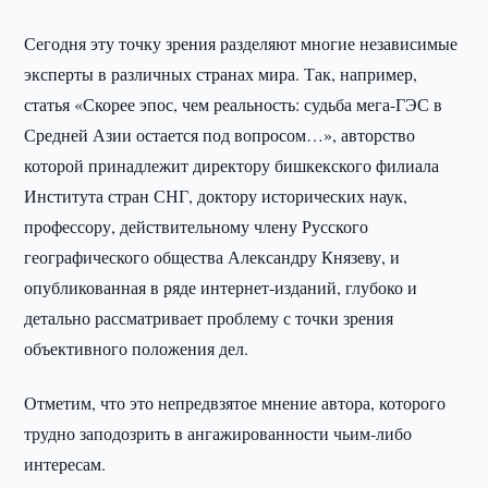
Сегодня эту точку зрения разделяют многие независимые
эксперты в различных странах мира. Так, например,
статья «Скорее эпос, чем реальность: судьба мега-ГЭС в
Средней Азии остается под вопросом…», авторство
которой принадлежит директору бишкекского филиала
Института стран СНГ, доктору исторических наук,
профессору, действительному члену Русского
географического общества Александру Князеву, и
опубликованная в ряде интернет-изданий, глубоко и
детально рассматривает проблему с точки зрения
объективного положения дел.
Отметим, что это непредвзятое мнение автора, которого
трудно заподозрить в ангажированности чьим-либо
интересам.