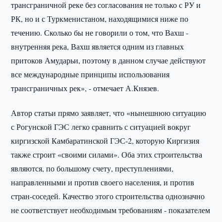
трансграничной реке без согласования не только с РУ и
РК, но и с Туркменистаном, находящимися ниже по
течению. Сколько бы не говорили о том, что Вахш -
внутренняя река, Вахш является одним из главных
притоков Амударьи, поэтому в данном случае действуют
все международные принципы использования
трансграничных рек», - отмечает А.Князев.
Автор статьи прямо заявляет, что «нынешнюю ситуацию
с Рогунской ГЭС легко сравнить с ситуацией вокруг
киргизской Камбаратинской ГЭС-2, которую Киргизия
также строит «своими силами». Оба этих строительства
являются, по большому счету, преступлениями,
направленными и против своего населения, и против
стран-соседей. Качество этого строительства однозначно
не соответствует необходимым требованиям - показателем