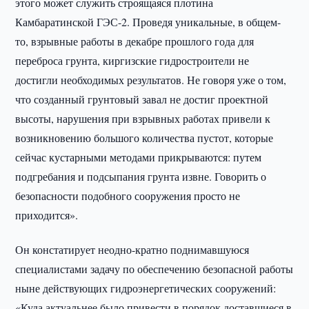
этого может служить строящаяся плотина
Камбаратинской ГЭС-2. Проведя уникальные, в общем-
то, взрывные работы в декабре прошлого года для
переброса грунта, киргизские гидростроители не
достигли необходимых результатов. Не говоря уже о том,
что созданный грунтовый завал не достиг проектной
высоты, нарушения при взрывных работах привели к
возникновению большого количества пустот, которые
сейчас кустарными методами прикрываются: путем
подгребания и подсыпания грунта извне. Говорить о
безопасности подобного сооружения просто не
приходится».
Он констатирует неодно-кратно поднимавшуюся
специалистами задачу по обеспечению безопасной работы
ныне действующих гидроэнергетических сооружений:
«Куда актуальнее было привести в порядок доставшиеся в