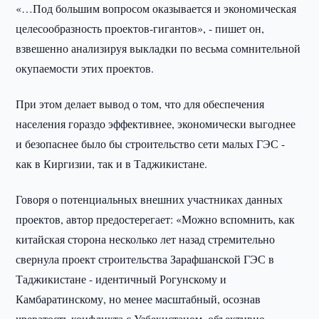
«…Под большим вопросом оказывается и экономическая
целесообразность проектов-гигантов», - пишет он,
взвешенно анализируя выкладки по весьма сомнительной
окупаемости этих проектов.
При этом делает вывод о том, что для обеспечения
населения гораздо эффективнее, экономически выгоднее
и безопаснее было бы строительство сети малых ГЭС -
как в Киргизии, так и в Таджикистане.
Говоря о потенциальных внешних участниках данных
проектов, автор предостерегает: «Можно вспомнить, как
китайская сторона несколько лет назад стремительно
свернула проект строительства Зарафшанской ГЭС в
Таджикистане - идентичный Рогунскому и
Камбаратинскому, но менее масштабный, осознав
чреватость конфликта с Узбекистаном, объективно