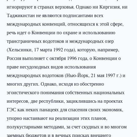
игнорируют в странах верховья. Однако ни Киргизия, ни
Таджикистан не являются подписантами всех
международных конвенций, относящихся к этой сфере,
речь идет о Конвенции по охране и использованию
трансграничных водотоков и международных озер
(Хельсинки, 17 марта 1992 года), которую, например,
Россия выполняет с октября 1996 года, о Конвенции о
праве несудоходных видов использования
международных водотоков (Нью-Йорк, 21 мая 1997 г.) и
многих других. Однако, исходя из обостренно
эгоистического понимания собственных национальных
интересов, две республики, зациклившись на проектах
ГЭС как неких панацеях для спасения своих экономик,
упорно настаивают на реализации этих планов,
полукустарными методами, за счет скудных и во многом
заемных бюджетов и в вечных поисках внешнего