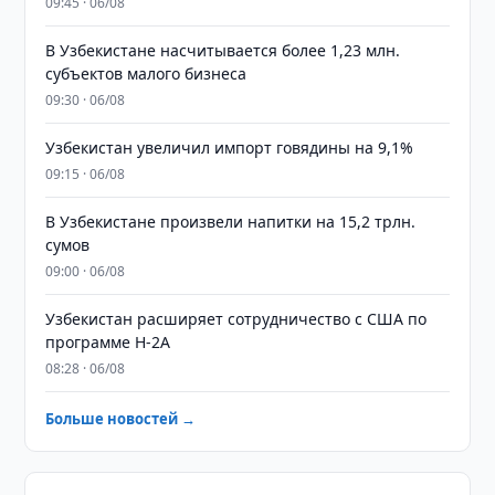
09:45 · 06/08
В Узбекистане насчитывается более 1,23 млн.
субъектов малого бизнеса
09:30 · 06/08
Узбекистан увеличил импорт говядины на 9,1%
09:15 · 06/08
В Узбекистане произвели напитки на 15,2 трлн.
сумов
09:00 · 06/08
Узбекистан расширяет сотрудничество с США по
программе H-2A
08:28 · 06/08
Больше новостей →