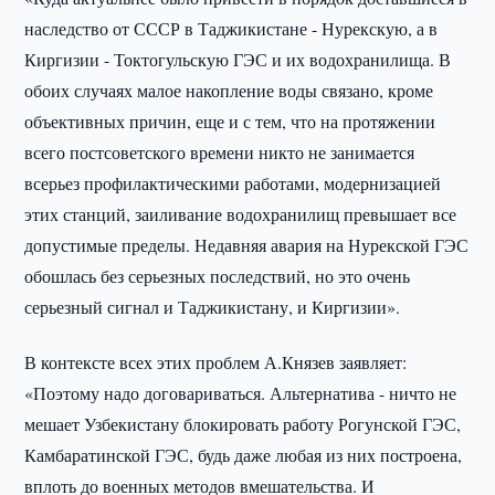
наследство от СССР в Таджикистане - Нурекскую, а в
Киргизии - Токтогульскую ГЭС и их водохранилища. В
обоих случаях малое накопление воды связано, кроме
объективных причин, еще и с тем, что на протяжении
всего постсоветского времени никто не занимается
всерьез профилактическими работами, модернизацией
этих станций, заиливание водохранилищ превышает все
допустимые пределы. Недавняя авария на Нурекской ГЭС
обошлась без серьезных последствий, но это очень
серьезный сигнал и Таджикистану, и Киргизии».
В контексте всех этих проблем А.Князев заявляет:
«Поэтому надо договариваться. Альтернатива - ничто не
мешает Узбекистану блокировать работу Рогунской ГЭС,
Камбаратинской ГЭС, будь даже любая из них построена,
вплоть до военных методов вмешательства. И