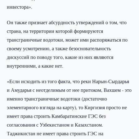
инвестора».
Он также признает абсурдность утверждений о том, что
страна, на территории которой формируются
трансграничные водотоки, может ими распоряжаться по
своему усмотрению, а также безосновательность
дискуссий по поводу того, какие из них являются
внутренними, а какие нет.
«Если исходить из того факта, что реки Нарын-Сырдарья
и Амударья с неотделимым от нее притоком, Вахшем - это
именно трансграничные водотоки (достаточно
элементарного взгляда на карту), то Киргизия просто не
имеет права строить Камбаратинские ГЭС без
согласования с Узбекистаном и Казахстаном.
Таджикистан не имеет права строить ГЭС на