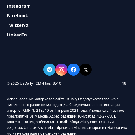
Instagram
Facebook
Twitter/X
LinkedIn
© 2026 UzDaily · СМИ №248510
18+
Использование материалов сайта UzDaily.uz допускается только с
письменного разрешения редакции. Свидетельство о регистрации
интернет-СМИ № 248510 от 1 апреля 2024 года. Учредитель: Частное
предприятие Daily Media. Адрес редакции: Юнусабад, 12-27-73, г.
Ташкент, 100180, Узбекистан. E-mail: info@uzdaily.com. Главный
редактор: Umarov Anvar Abrardjanovich Мнения авторов в публикациях
могут не совпадать с позицией редакции.