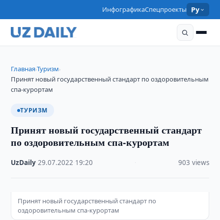
Инфографика
Спецпроекты
Ру
Главная
Туризм
›
›
Принят новый государственный стандарт по оздоровительным
спа-курортам
ТУРИЗМ
Принят новый государственный стандарт
по оздоровительным спа-курортам
UzDaily
·
29.07.2022
·
19:20
·
903 views
Принят новый государственный стандарт по
оздоровительным спа-курортам