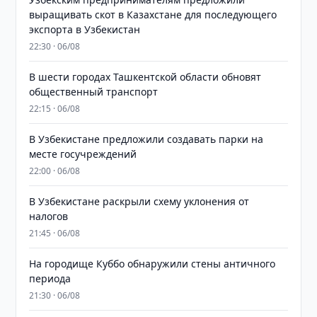
выращивать скот в Казахстане для последующего
экспорта в Узбекистан
22:30 · 06/08
В шести городах Ташкентской области обновят
общественный транспорт
22:15 · 06/08
В Узбекистане предложили создавать парки на
месте госучреждений
22:00 · 06/08
В Узбекистане раскрыли схему уклонения от
налогов
21:45 · 06/08
На городище Куббо обнаружили стены античного
периода
21:30 · 06/08