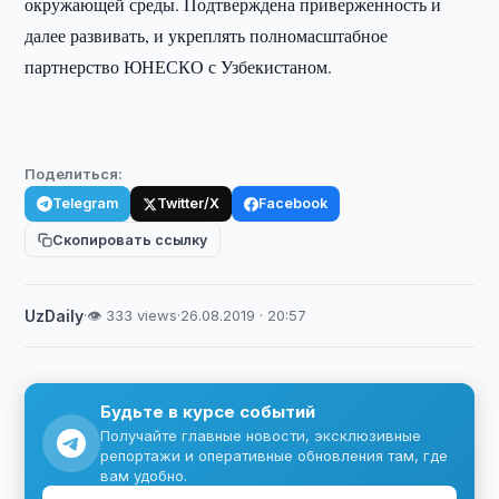
окружающей среды. Подтверждена приверженность и
далее развивать, и укреплять полномасштабное
партнерство ЮНЕСКО с Узбекистаном.
Поделиться:
Telegram
Twitter/X
Facebook
Скопировать ссылку
UzDaily
·
👁 333 views
·
26.08.2019 · 20:57
Будьте в курсе событий
Получайте главные новости, эксклюзивные
репортажи и оперативные обновления там, где
вам удобно.