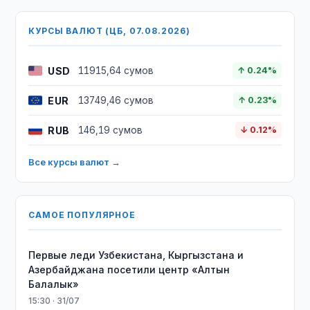
КУРСЫ ВАЛЮТ (ЦБ, 07.08.2026)
USD
11915,64 сумов
↑ 0.24%
EUR
13749,46 сумов
↑ 0.23%
RUB
146,19 сумов
↓ 0.12%
Все курсы валют →
САМОЕ ПОПУЛЯРНОЕ
Первые леди Узбекистана, Кыргызстана и
Азербайджана посетили центр «Алтын
Балалык»
15:30 · 31/07