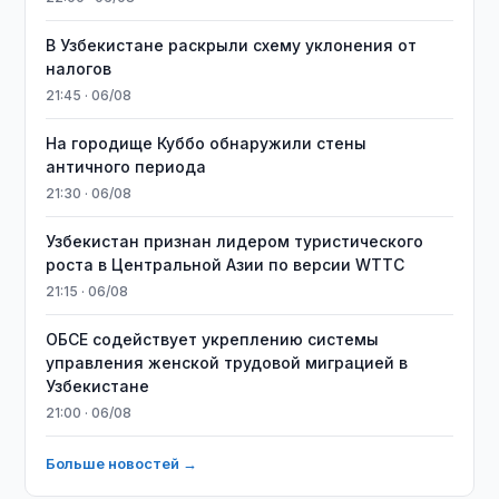
В Узбекистане раскрыли схему уклонения от
налогов
21:45 · 06/08
На городище Куббо обнаружили стены
античного периода
21:30 · 06/08
Узбекистан признан лидером туристического
роста в Центральной Азии по версии WTTC
21:15 · 06/08
ОБСЕ содействует укреплению системы
управления женской трудовой миграцией в
Узбекистане
21:00 · 06/08
Больше новостей →