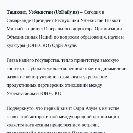
Ташкент, Узбекистан (UzDaily.uz) –
Сегодня в
Самарканде Президент Республики Узбекистан Шавкат
Мирзиёев принял Генерального директора Организации
Объединенных Наций по вопросам образования, науки и
культуры (ЮНЕСКО) Одри Азуле.
Глава нашего государства, тепло приветствуя высокую
гостью, с глубоким удовлетворением отметил динамичное
развитие конструктивного диалога и укрепление
продуктивных партнерских отношений между
Узбекистаном и ЮНЕСКО.
Подчеркнуто, что первый визит Одри Азуле в качестве
главы этой авторитетной международной организации
является логическим продолжением встречи,
проведенной в прошлом году в Париже, а также