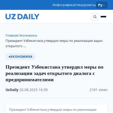
Инфографика
Спецпроекты
Ру
Главная
Экономика
›
›
Президент Узбекистана утвердил меры по реализации задач
открытого …
ЭКОНОМИКА
Президент Узбекистана утвердил меры по
реализации задач открытого диалога с
предпринимателями
UzDaily
·
20.08.2025
·
16:39
·
2181 views
Президент Узбекистана утвердил меры по реализации