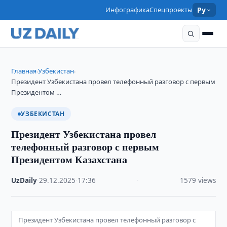
Инфографика
Спецпроекты
Ру
Главная
Узбекистан
›
›
Президент Узбекистана провел телефонный разговор с первым
Президентом …
УЗБЕКИСТАН
Президент Узбекистана провел
телефонный разговор с первым
Президентом Казахстана
UzDaily
·
29.12.2025
·
17:36
·
1579 views
Президент Узбекистана провел телефонный разговор с