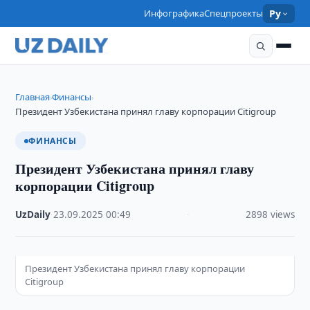
Инфографика
Спецпроекты
Ру
Главная
Финансы
›
›
Президент Узбекистана принял главу корпорации Citigroup
ФИНАНСЫ
Президент Узбекистана принял главу
корпорации Citigroup
UzDaily
·
23.09.2025
·
00:49
·
2898 views
Президент Узбекистана принял главу корпорации
Citigroup