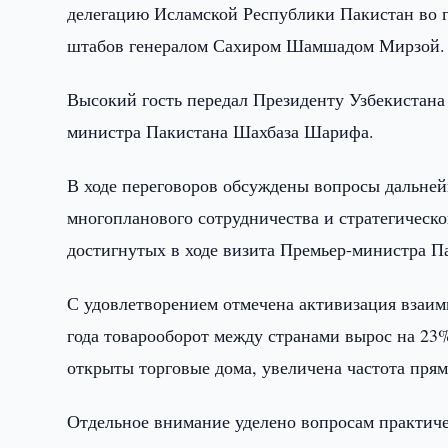
делегацию Исламской Республики Пакистан во г
штабов генералом Сахиром Шамшадом Мирзой.
Высокий гость передал Президенту Узбекистан
министра Пакистана Шахбаза Шарифа.
В ходе переговоров обсуждены вопросы дальне
многопланового сотрудничества и стратегическо
достигнутых в ходе визита Премьер-министра Па
С удовлетворением отмечена активизация взаимн
года товарооборот между странами вырос на 23%
открыты торговые дома, увеличена частота пря
Отдельное внимание уделено вопросам практиче