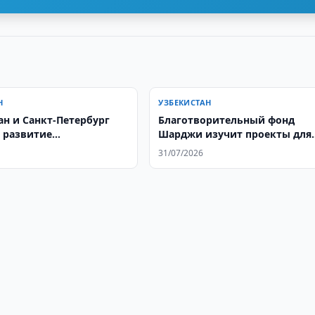
Н
УЗБЕКИСТАН
ан и Санкт-Петербург
Благотворительный фонд
 развитие
Шарджи изучит проекты для
ьного сотрудничества
Узбекистана
31/07/2026