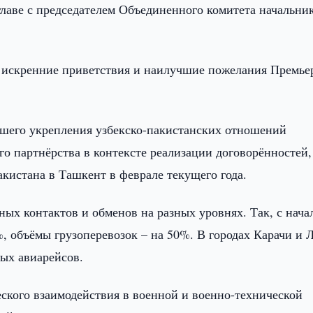
лаве с председателем Объединенного комитета начальни
а искренние приветствия и наилучшие пожелания Премье
йшего укрепления узбекско-пакистанских отношений
го партнёрства в контексте реализации договорённостей,
кистана в Ташкент в феврале текущего года.
ых контактов и обменов на разных уровнях. Так, с нача
, объёмы грузоперевозок – на 50%. В городах Карачи и 
мых авиарейсов.
ского взаимодействия в военной и военно-технической