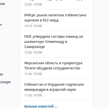
ков
12:30 · 07/08
МФЦА: рынок капитала Узбекистана
оценили в $22 млрд.
р-
12:15 · 07/08
FIDE утвердила составы команд на
шахматную Олимпиаду в
Самарканде
12:00 · 07/08
Ферганская область и префектура
Тотиги обсудили сотрудничество
ла
11:45 · 07/08
Лахоре
Узбекистан и Иордания подписали
меморандум в аграрной науке
11:30 · 07/08
Больше новостей →