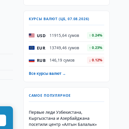
КУРСЫ ВАЛЮТ (ЦБ, 07.08.2026)
USD
11915,64 сумов
↑ 0.24%
EUR
13749,46 сумов
↑ 0.23%
RUB
146,19 сумов
↓ 0.12%
Все курсы валют →
САМОЕ ПОПУЛЯРНОЕ
Первые леди Узбекистана,
Кыргызстана и Азербайджана
посетили центр «Алтын Балалык»