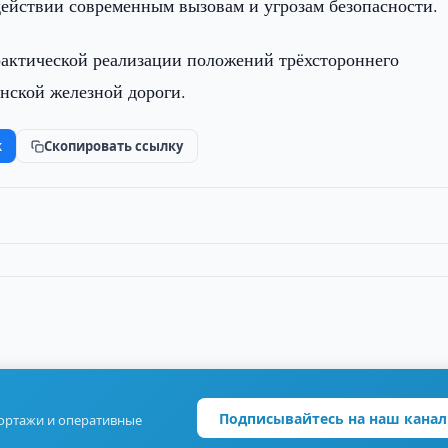
действии современным вызовам и угрозам безопасности.
рактической реализации положений трёхстороннего
анской железной дороги.
k
Скопировать ссылку
Подписывайтесь на наш канал
портажи и оперативные