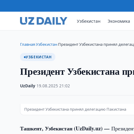
Узбекистан
Экономика
Главная
Узбекистан
Президент Узбекистана принял делега
›
›
УЗБЕКИСТАН
Президент Узбекистана п
UzDaily
·
19.08.2025
·
21:02
Президент Узбекистана принял делегацию Пакистана
Ташкент, Узбекистан (UzDaily.uz) —
Президен