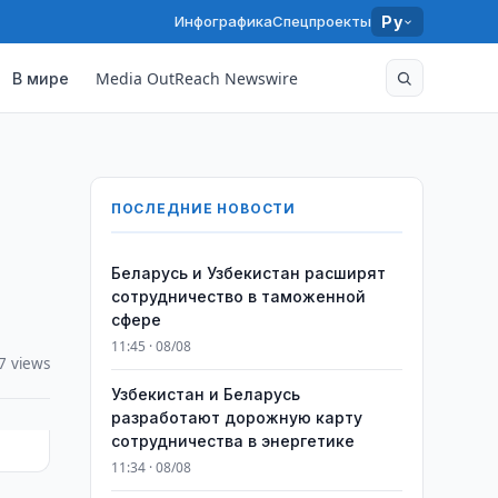
Инфографика
Спецпроекты
Ру
В мире
Media OutReach Newswire
ПОСЛЕДНИЕ НОВОСТИ
Беларусь и Узбекистан расширят
сотрудничество в таможенной
сфере
11:45 · 08/08
7 views
Узбекистан и Беларусь
разработают дорожную карту
сотрудничества в энергетике
11:34 · 08/08