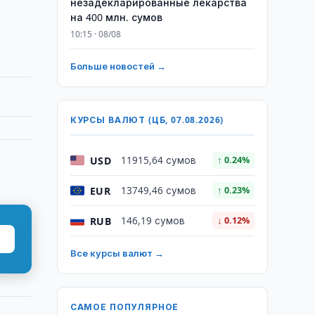
незадекларированные лекарства
на 400 млн. сумов
10:15 · 08/08
Больше новостей →
КУРСЫ ВАЛЮТ (ЦБ, 07.08.2026)
USD
11915,64 сумов
↑ 0.24%
EUR
13749,46 сумов
↑ 0.23%
RUB
146,19 сумов
↓ 0.12%
Все курсы валют →
САМОЕ ПОПУЛЯРНОЕ