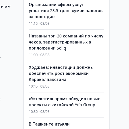
Организации сферы услуг
бочим
уплатили 23,5 трлн. сумов налогов
за полгодие
11:15 · 08/08
Названы топ-20 компаний по числу
чеков, зарегистрированных в
приложении Soliq
,
11:00 · 08/08
Ходжаев: инвестиции должны
обеспечить рост экономики
Каракалпакстана
10:45 · 08/08
и
«Узтекстильпром» обсудил новые
проекты с китайской Yifa Group
10:30 · 08/08
​​​​​​​В Ташкенте изъяли