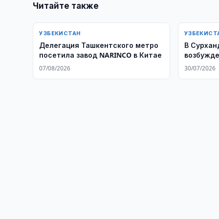
Читайте также
УЗБЕКИСТАН
УЗБЕКИСТ
Делегация Ташкентского метро
​​​​​​​В С
посетила завод NARINCO в Китае
возбужде
факту бр
07/08/2026
30/07/2026