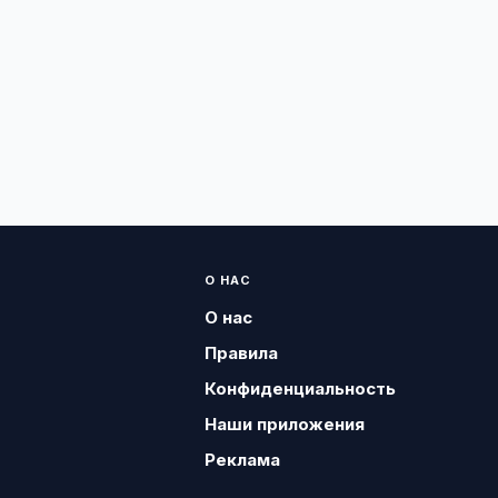
О НАС
О нас
Правила
Конфиденциальность
Наши приложения
Реклама