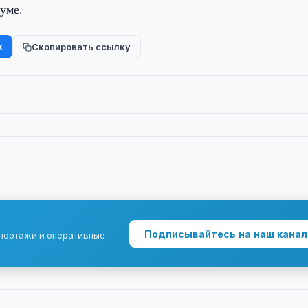
уме.
k
Скопировать ссылку
Подписывайтесь на наш канал
епортажи и оперативные