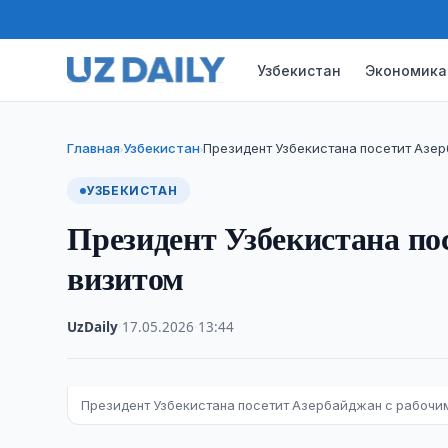
Узбекистан
Экономика
Главная
Узбекистан
Президент Узбекистана посетит Азе
›
›
УЗБЕКИСТАН
Президент Узбекистана по
визитом
UzDaily
·
17.05.2026
·
13:44
Президент Узбекистана посетит Азербайджан с рабочи