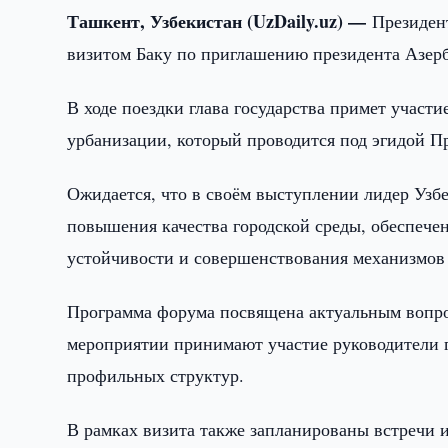
Ташкент, Узбекистан (UzDaily.uz) —
Президен
визитом Баку по приглашению президента Азер
В ходе поездки глава государства примет участ
урбанизации, который проводится под эгидой 
Ожидается, что в своём выступлении лидер Узбе
повышения качества городской среды, обеспече
устойчивости и совершенствования механизмо
Программа форума посвящена актуальным вопрос
мероприятии принимают участие руководители 
профильных структур.
В рамках визита также запланированы встречи 