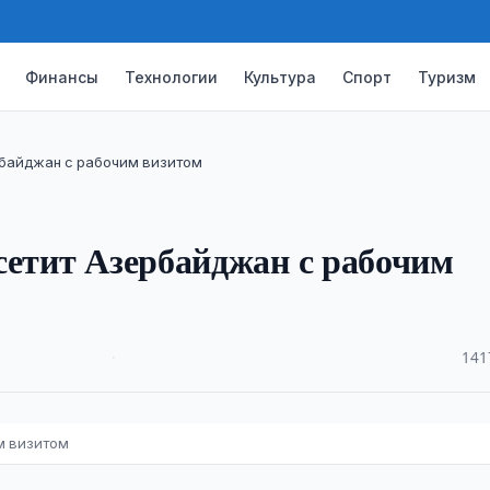
Финансы
Технологии
Культура
Спорт
Туризм
рбайджан с рабочим визитом
сетит Азербайджан с рабочим
·
141
м визитом