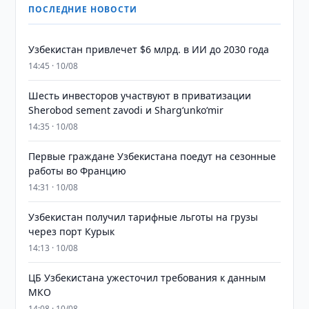
ПОСЛЕДНИЕ НОВОСТИ
Узбекистан привлечет $6 млрд. в ИИ до 2030 года
14:45 · 10/08
Шесть инвесторов участвуют в приватизации
Sherobod sement zavodi и Shargʻunkoʻmir
14:35 · 10/08
Первые граждане Узбекистана поедут на сезонные
работы во Францию
14:31 · 10/08
Узбекистан получил тарифные льготы на грузы
через порт Курык
14:13 · 10/08
ЦБ Узбекистана ужесточил требования к данным
МКО
14:08 · 10/08