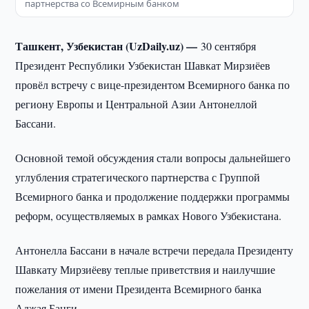
партнерства со Всемирным банком
Ташкент, Узбекистан (UzDaily.uz) —
30 сентября
Президент Республики Узбекистан Шавкат Мирзиёев
провёл встречу с вице-президентом Всемирного банка по
региону Европы и Центральной Азии Антонеллой
Бассани.
Основной темой обсуждения стали вопросы дальнейшего
углубления стратегического партнерства с Группой
Всемирного банка и продолжение поддержки программы
реформ, осуществляемых в рамках Нового Узбекистана.
Антонелла Бассани в начале встречи передала Президенту
Шавкату Мирзиёеву теплые приветствия и наилучшие
пожелания от имени Президента Всемирного банка
Аджая Банги.