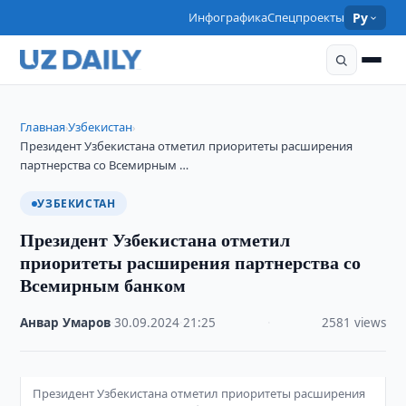
Инфографика
Спецпроекты
Ру
Главная
Узбекистан
›
›
Президент Узбекистана отметил приоритеты расширения
партнерства со Всемирным …
УЗБЕКИСТАН
Президент Узбекистана отметил
приоритеты расширения партнерства со
Всемирным банком
Анвар Умаров
·
30.09.2024
·
21:25
·
2581 views
Президент Узбекистана отметил приоритеты расширения