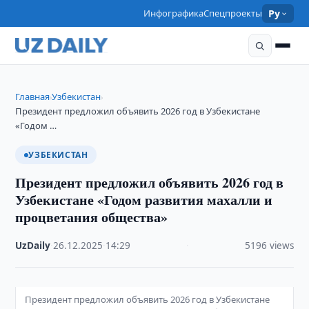
Инфографика
Спецпроекты
Ру
Главная
Узбекистан
›
›
Президент предложил объявить 2026 год в Узбекистане
«Годом …
УЗБЕКИСТАН
Президент предложил объявить 2026 год в
Узбекистане «Годом развития махалли и
процветания общества»
UzDaily
·
26.12.2025
·
14:29
·
5196 views
Президент предложил объявить 2026 год в Узбекистане