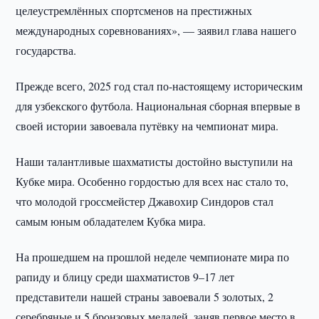
целеустремлённых спортсменов на престижных
международных соревнованиях», — заявил глава нашего
государства.
Прежде всего, 2025 год стал по-настоящему историческим
для узбекского футбола. Национальная сборная впервые в
своей истории завоевала путёвку на чемпионат мира.
Наши талантливые шахматисты достойно выступили на
Кубке мира. Особенно гордостью для всех нас стало то,
что молодой гроссмейстер Джавохир Синдоров стал
самым юным обладателем Кубка мира.
На прошедшем на прошлой неделе чемпионате мира по
рапиду и блицу среди шахматистов 9–17 лет
представители нашей страны завоевали 5 золотых, 2
серебряные и 5 бронзовых медалей, заняв первое место в