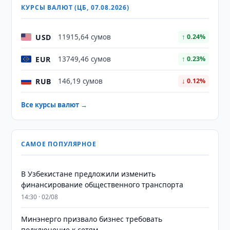
КУРСЫ ВАЛЮТ (ЦБ, 07.08.2026)
USD
11915,64 сумов
↑ 0.24%
EUR
13749,46 сумов
↑ 0.23%
RUB
146,19 сумов
↓ 0.12%
Все курсы валют →
САМОЕ ПОПУЛЯРНОЕ
В Узбекистане предложили изменить
финансирование общественного транспорта
14:30 · 02/08
Минэнерго призвало бизнес требовать
подключение к сетям