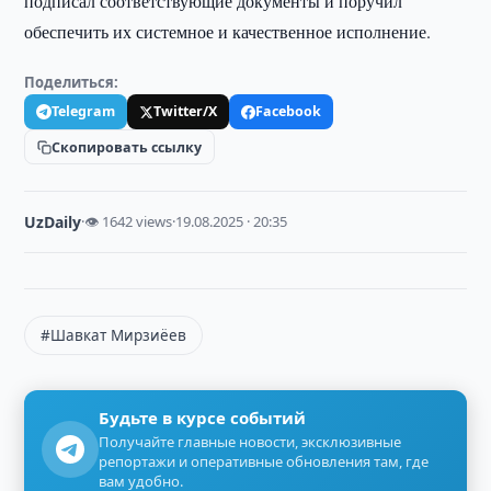
подписал соответствующие документы и поручил
обеспечить их системное и качественное исполнение.
Поделиться:
Telegram
Twitter/X
Facebook
Скопировать ссылку
UzDaily
·
👁 1642 views
·
19.08.2025 · 20:35
#Шавкат Мирзиёев
Будьте в курсе событий
Получайте главные новости, эксклюзивные
репортажи и оперативные обновления там, где
вам удобно.