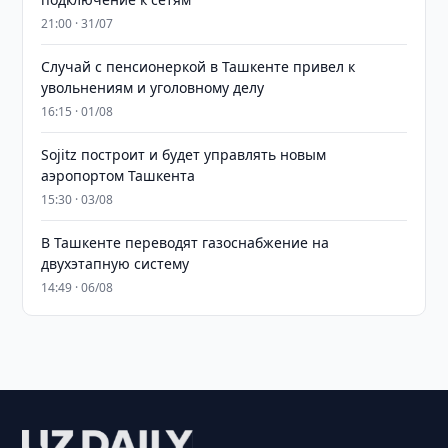
21:00 · 31/07
Случай с пенсионеркой в Ташкенте привел к
увольнениям и уголовному делу
16:15 · 01/08
Sojitz построит и будет управлять новым
аэропортом Ташкента
15:30 · 03/08
В Ташкенте переводят газоснабжение на
двухэтапную систему
14:49 · 06/08