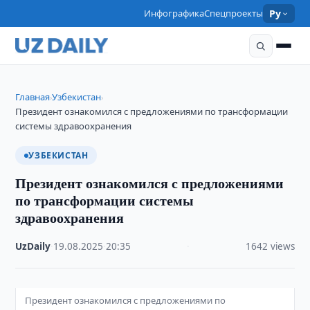
Инфографика
Спецпроекты
Ру
Главная
Узбекистан
›
›
Президент ознакомился с предложениями по трансформации
системы здравоохранения
УЗБЕКИСТАН
Президент ознакомился с предложениями
по трансформации системы
здравоохранения
UzDaily
·
19.08.2025
·
20:35
·
1642 views
Президент ознакомился с предложениями по