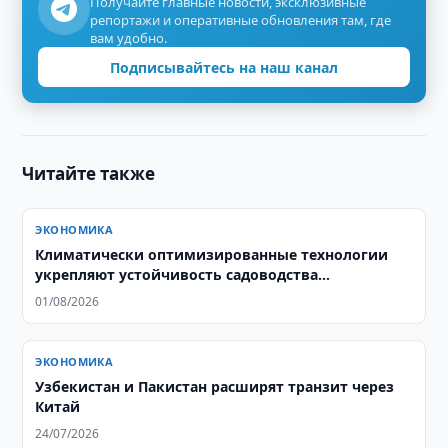
Получайте главные новости, эксклюзивные
репортажи и оперативные обновления там, где
вам удобно.
Подписывайтесь на наш канал
Читайте также
ЭКОНОМИКА
Климатически оптимизированные технологии
укрепляют устойчивость садоводства
Узбекистана
01/08/2026
ЭКОНОМИКА
Узбекистан и Пакистан расширят транзит через
Китай
24/07/2026