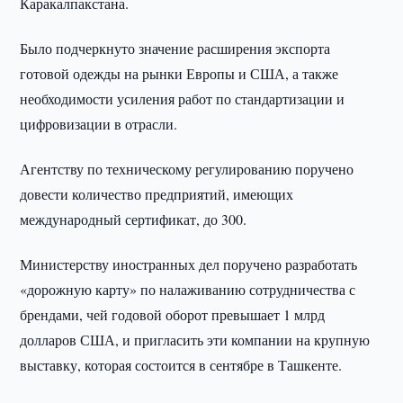
Каракалпакстана.
Было подчеркнуто значение расширения экспорта
готовой одежды на рынки Европы и США, а также
необходимости усиления работ по стандартизации и
цифровизации в отрасли.
Агентству по техническому регулированию поручено
довести количество предприятий, имеющих
международный сертификат, до 300.
Министерству иностранных дел поручено разработать
«дорожную карту» по налаживанию сотрудничества с
брендами, чей годовой оборот превышает 1 млрд
долларов США, и пригласить эти компании на крупную
выставку, которая состоится в сентябре в Ташкенте.