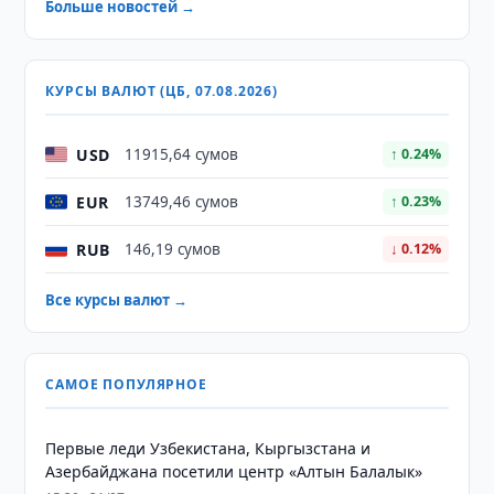
Больше новостей →
КУРСЫ ВАЛЮТ (ЦБ, 07.08.2026)
USD
11915,64 сумов
↑ 0.24%
EUR
13749,46 сумов
↑ 0.23%
RUB
146,19 сумов
↓ 0.12%
Все курсы валют →
САМОЕ ПОПУЛЯРНОЕ
Первые леди Узбекистана, Кыргызстана и
Азербайджана посетили центр «Алтын Балалык»