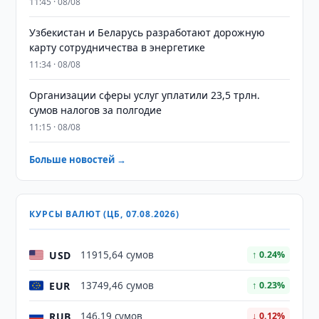
11:45 · 08/08
Узбекистан и Беларусь разработают дорожную
карту сотрудничества в энергетике
11:34 · 08/08
Организации сферы услуг уплатили 23,5 трлн.
сумов налогов за полгодие
11:15 · 08/08
Больше новостей →
КУРСЫ ВАЛЮТ (ЦБ, 07.08.2026)
USD
11915,64 сумов
↑ 0.24%
EUR
13749,46 сумов
↑ 0.23%
RUB
146,19 сумов
↓ 0.12%