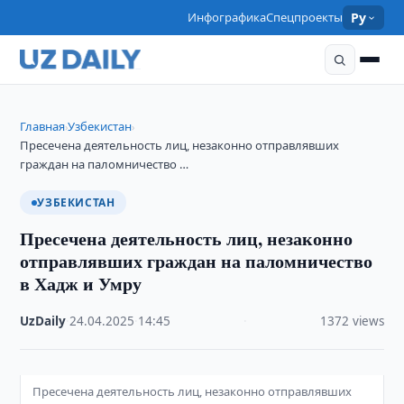
Инфографика
Спецпроекты
Ру
Главная
Узбекистан
›
›
Пресечена деятельность лиц, незаконно отправлявших
граждан на паломничество …
УЗБЕКИСТАН
Пресечена деятельность лиц, незаконно
отправлявших граждан на паломничество
в Хадж и Умру
UzDaily
·
24.04.2025
·
14:45
·
1372 views
Пресечена деятельность лиц, незаконно отправлявших