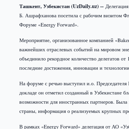
Ташкент, Узбекистан (UzDaily.uz) --
Делегация
Б. Ашрафханова посетила с рабочим визитом Фл
Форуме «Energy Forward».
Мероприятие, организованное компанией «Baker 
важнейших отраслевых событий на мировом энер
объединило рекордное количество делегатов от
последние достижения, инновации и технологии
На форуме с речью выступил и.о. Председателя
докладе он отметил созданный в Узбекистане 
возможности для иностранных партнеров. Была 
страны, информация о реализуемых крупных пр
В рамках «Energy Forward» делегация от АО «Уз