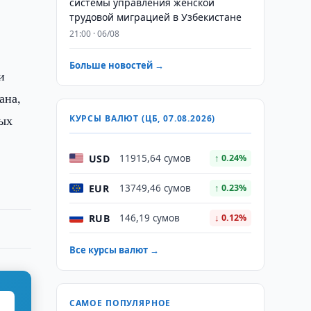
системы управления женской
трудовой миграцией в Узбекистане
21:00 · 06/08
Больше новостей →
и
ана,
ных
КУРСЫ ВАЛЮТ (ЦБ, 07.08.2026)
USD
11915,64 сумов
↑ 0.24%
EUR
13749,46 сумов
↑ 0.23%
RUB
146,19 сумов
↓ 0.12%
Все курсы валют →
САМОЕ ПОПУЛЯРНОЕ