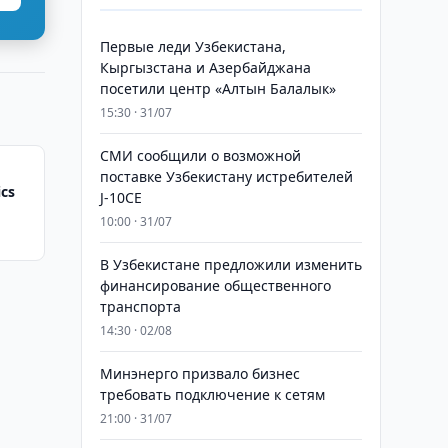
Первые леди Узбекистана,
Кыргызстана и Азербайджана
посетили центр «Алтын Балалык»
15:30 · 31/07
СМИ сообщили о возможной
поставке Узбекистану истребителей
cs
J-10CE
10:00 · 31/07
В Узбекистане предложили изменить
финансирование общественного
транспорта
14:30 · 02/08
Минэнерго призвало бизнес
требовать подключение к сетям
21:00 · 31/07