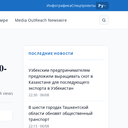
Инфографика
Спецпроекты
Ру
мире
Media OutReach Newswire
ПОСЛЕДНИЕ НОВОСТИ
0-
Узбекским предпринимателям
предложили выращивать скот в
Казахстане для последующего
экспорта в Узбекистан
4 views
22:30 · 06/08
В шести городах Ташкентской
области обновят общественный
транспорт
22:15 · 06/08