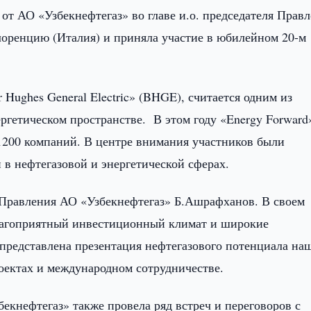
 от АО «Узбекнефтегаз» во главе и.о. председателя Прав
оренцию (Италия) и приняла участие в юбилейном 20-м
Hughes General Electric» (BHGE), считается одним из
гетическом пространстве. В этом году «Energy Forward
 1200 компаний. В центре внимания участников были
 в нефтегазовой и энергетической сферах.
 Правления АО «Узбекнефтегаз» Б.Ашрафханов. В своем
благоприятный инвестиционный климат и широкие
представлена презентация нефтегазового потенциала на
оектах и международном сотрудничестве.
бекнефтегаз» также провела ряд встреч и переговоров с