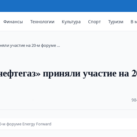
Финансы
Технологии
Культура
Спорт
Туризм
В 
няли участие на 20-м форуме …
ефтегаз» приняли участие на 2
·
98
0-м форуме Energy Forward