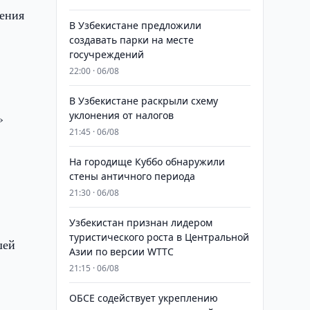
ления
В Узбекистане предложили
создавать парки на месте
госучреждений
22:00 · 06/08
В Узбекистане раскрыли схему
уклонения от налогов
»
21:45 · 06/08
На городище Куббо обнаружили
стены античного периода
21:30 · 06/08
Узбекистан признан лидером
туристического роста в Центральной
шей
Азии по версии WTTC
21:15 · 06/08
ОБСЕ содействует укреплению