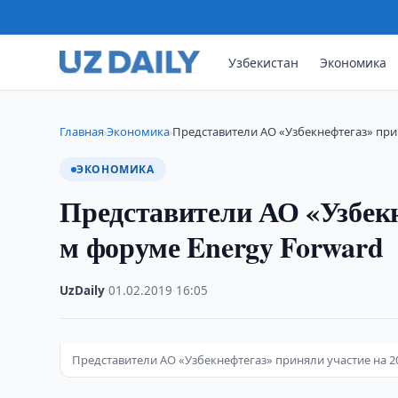
Узбекистан
Экономика
Главная
Экономика
Представители АО «Узбекнефтегаз» при
›
›
ЭКОНОМИКА
Представители АО «Узбекн
м форуме Energy Forward
UzDaily
·
01.02.2019
·
16:05
Представители АО «Узбекнефтегаз» приняли участие на 2