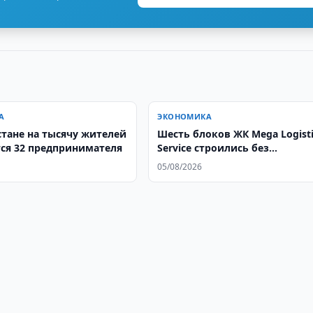
А
ЭКОНОМИКА
стане на тысячу жителей
Шесть блоков ЖК Mega Logisti
ся 32 предпринимателя
Service строились без
обязательной регистрации
05/08/2026