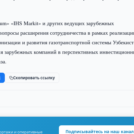
roleum» «IHS Markit» и других ведущих зарубежных
вопросы расширения сотрудничества в рамках реализаци
низации и развития газотранспортной системы Узбекист
тия зарубежных компаний в перспективных инвестицион
за.
k
Скопировать ссылку
Подписывайтесь на наш канал
портажи и оперативные