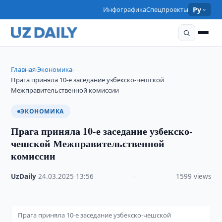
Инфографика
Спецпроекты
Ру
Главная
Экономика
›
›
Прага приняла 10-е заседание узбекско-чешской
Межправительственной комиссии
ЭКОНОМИКА
Прага приняла 10-е заседание узбекско-
чешской Межправительственной
комиссии
UzDaily
·
24.03.2025
·
13:56
·
1599 views
Прага приняла 10-е заседание узбекско-чешской