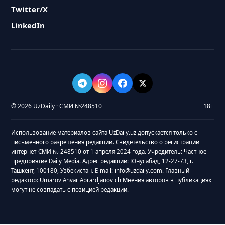
Twitter/X
LinkedIn
© 2026 UzDaily · СМИ №248510
18+
Использование материалов сайта UzDaily.uz допускается только с
письменного разрешения редакции. Свидетельство о регистрации
интернет-СМИ № 248510 от 1 апреля 2024 года. Учредитель: Частное
предприятие Daily Media. Адрес редакции: Юнусабад, 12-27-73, г.
Ташкент, 100180, Узбекистан. E-mail: info@uzdaily.com. Главный
редактор: Umarov Anvar Abrardjanovich Мнения авторов в публикациях
могут не совпадать с позицией редакции.