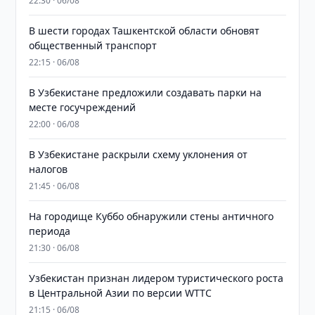
22:30 · 06/08
В шести городах Ташкентской области обновят
общественный транспорт
22:15 · 06/08
В Узбекистане предложили создавать парки на
месте госучреждений
22:00 · 06/08
В Узбекистане раскрыли схему уклонения от
налогов
21:45 · 06/08
На городище Куббо обнаружили стены античного
периода
21:30 · 06/08
Узбекистан признан лидером туристического роста
в Центральной Азии по версии WTTC
21:15 · 06/08