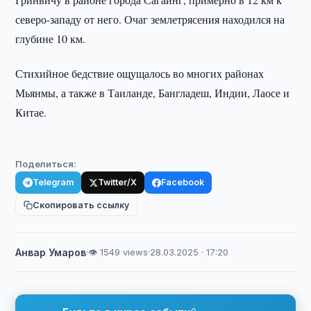
северо-западу от него. Очаг землетрясения находился на
глубине 10 км.
Стихийное бедствие ощущалось во многих районах
Мьянмы, а также в Таиланде, Бангладеш, Индии, Лаосе и
Китае.
Поделиться:
Telegram
Twitter/X
Facebook
Скопировать ссылку
Анвар Умаров
·
👁 1549 views
·
28.03.2025 · 17:20