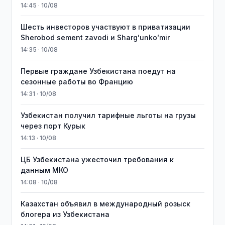
14:45 · 10/08
Шесть инвесторов участвуют в приватизации
Sherobod sement zavodi и Shargʻunkoʻmir
14:35 · 10/08
Первые граждане Узбекистана поедут на
сезонные работы во Францию
14:31 · 10/08
Узбекистан получил тарифные льготы на грузы
через порт Курык
14:13 · 10/08
ЦБ Узбекистана ужесточил требования к
данным МКО
14:08 · 10/08
Казахстан объявил в международный розыск
блогера из Узбекистана