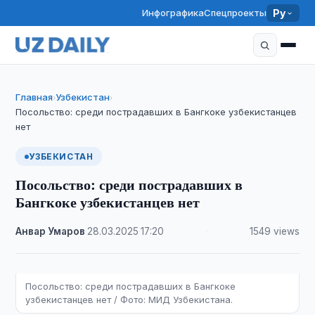
Инфографика
Спецпроекты
Ру
Главная
Узбекистан
›
›
Посольство: среди пострадавших в Бангкоке узбекистанцев
нет
УЗБЕКИСТАН
Посольство: среди пострадавших в
Бангкоке узбекистанцев нет
Анвар Умаров
·
28.03.2025
·
17:20
·
1549 views
Посольство: среди пострадавших в Бангкоке
узбекистанцев нет / Фото: МИД Узбекистана.