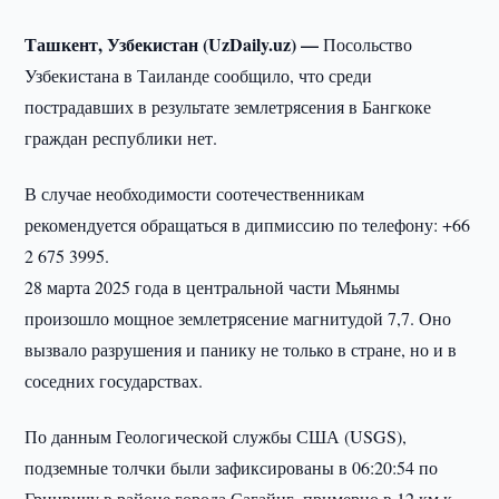
Ташкент, Узбекистан (UzDaily.uz) —
Посольство
Узбекистана в Таиланде сообщило, что среди
пострадавших в результате землетрясения в Бангкоке
граждан республики нет.
В случае необходимости соотечественникам
рекомендуется обращаться в дипмиссию по телефону: +66
2 675 3995.
28 марта 2025 года в центральной части Мьянмы
произошло мощное землетрясение магнитудой 7,7. Оно
вызвало разрушения и панику не только в стране, но и в
соседних государствах.
По данным Геологической службы США (USGS),
подземные толчки были зафиксированы в 06:20:54 по
Гринвичу в районе города Сагайнг, примерно в 12 км к