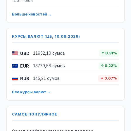
14:01 · 10/08
Больше новостей →
КУРСЫ ВАЛЮТ (ЦБ, 10.08.2026)
USD
11952,10 сумов
↑ 0.31%
EUR
13779,58 сумов
↑ 0.22%
RUB
145,21 сумов
↓ 0.67%
Все курсы валют →
САМОЕ ПОПУЛЯРНОЕ