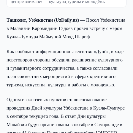
центре внимания — культура, туризм и молодёжь
Ташкент, Узбекистан (UzDaily.uz) —
Посол Узбекистана
в Малайзии Каромиддин Гадоев провёл встречу с мэром
Куала-Лумпура Маймуной Мохд Шариф.
Как сообщает информационное агентство «Дунё», в ходе
переговоров стороны обсудили расширение культурного
и гуманитарного сотрудничества, а также согласовали
план совместных мероприятий в сферах креативного
туризма, искусства, культуры и работы с молодежью.
Одним из ключевых пунктов стало согласование
проведения Дней культуры Узбекистана в Куала-Лумпуре
в сентябре текущего года. В ответ Дни культуры
Малайзии будут организованы в октябре в Самарканде в
рамках 43-й сессии Генеральной ассамблеи ЮНЕСКО.