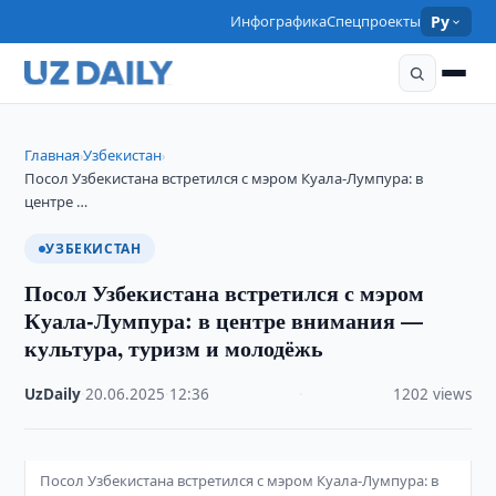
Инфографика
Спецпроекты
Ру
Главная
Узбекистан
›
›
Посол Узбекистана встретился с мэром Куала-Лумпура: в
центре …
УЗБЕКИСТАН
Посол Узбекистана встретился с мэром
Куала-Лумпура: в центре внимания —
культура, туризм и молодёжь
UzDaily
·
20.06.2025
·
12:36
·
1202 views
Посол Узбекистана встретился с мэром Куала-Лумпура: в