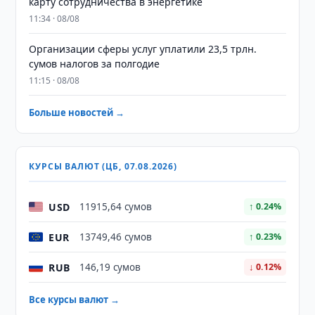
карту сотрудничества в энергетике
11:34 · 08/08
Организации сферы услуг уплатили 23,5 трлн.
сумов налогов за полгодие
11:15 · 08/08
Больше новостей →
КУРСЫ ВАЛЮТ (ЦБ, 07.08.2026)
USD
11915,64 сумов
↑ 0.24%
EUR
13749,46 сумов
↑ 0.23%
RUB
146,19 сумов
↓ 0.12%
Все курсы валют →