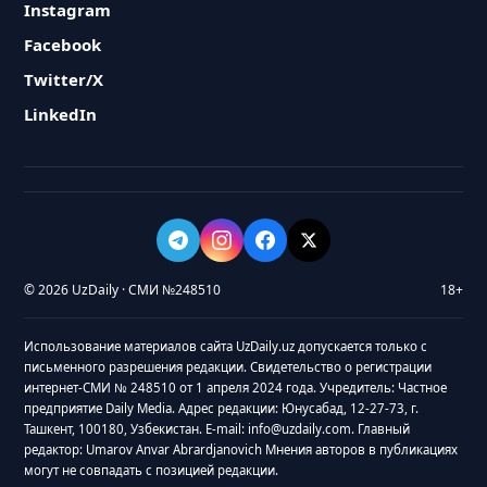
Instagram
Facebook
Twitter/X
LinkedIn
© 2026 UzDaily · СМИ №248510
18+
Использование материалов сайта UzDaily.uz допускается только с
письменного разрешения редакции. Свидетельство о регистрации
интернет-СМИ № 248510 от 1 апреля 2024 года. Учредитель: Частное
предприятие Daily Media. Адрес редакции: Юнусабад, 12-27-73, г.
Ташкент, 100180, Узбекистан. E-mail: info@uzdaily.com. Главный
редактор: Umarov Anvar Abrardjanovich Мнения авторов в публикациях
могут не совпадать с позицией редакции.