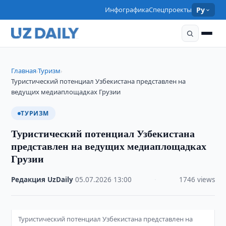
Инфографика
Спецпроекты
Ру
Главная
Туризм
›
›
Туристический потенциал Узбекистана представлен на
ведущих медиаплощадках Грузии
ТУРИЗМ
Туристический потенциал Узбекистана
представлен на ведущих медиаплощадках
Грузии
Редакция UzDaily
·
05.07.2026
·
13:00
·
1746 views
Туристический потенциал Узбекистана представлен на