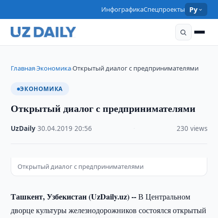
Инфографика
Спецпроекты
Ру
Главная
Экономика
Открытый диалог с предпринимателями
›
›
ЭКОНОМИКА
Открытый диалог с предпринимателями
UzDaily
·
30.04.2019
·
20:56
·
230 views
Открытый диалог с предпринимателями
Ташкент, Узбекистан (UzDaily.uz) --
В Центральном
дворце культуры железнодорожников состоялся открытый