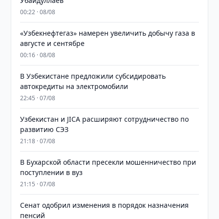
Убайдуллаев
00:22 · 08/08
«Узбекнефтегаз» намерен увеличить добычу газа в
августе и сентябре
00:16 · 08/08
В Узбекистане предложили субсидировать
автокредиты на электромобили
22:45 · 07/08
Узбекистан и JICA расширяют сотрудничество по
развитию СЭЗ
21:18 · 07/08
В Бухарской области пресекли мошенничество при
поступлении в вуз
21:15 · 07/08
Сенат одобрил изменения в порядок назначения
пенсий