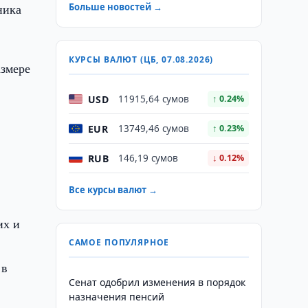
ника
Больше новостей →
КУРСЫ ВАЛЮТ (ЦБ, 07.08.2026)
азмере
USD
11915,64 сумов
↑ 0.24%
EUR
13749,46 сумов
↑ 0.23%
RUB
146,19 сумов
↓ 0.12%
Все курсы валют →
их и
САМОЕ ПОПУЛЯРНОЕ
 в
Сенат одобрил изменения в порядок
назначения пенсий