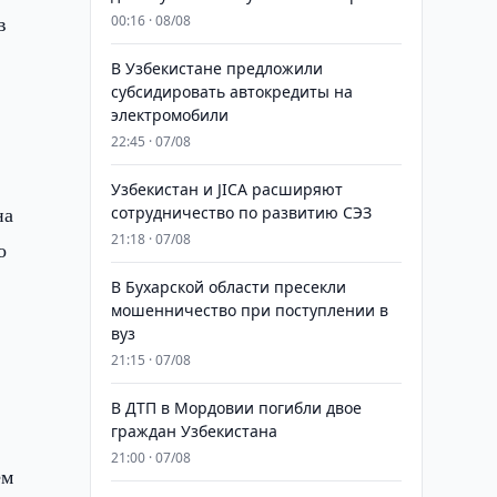
в
00:16 · 08/08
В Узбекистане предложили
субсидировать автокредиты на
электромобили
22:45 · 07/08
Узбекистан и JICA расширяют
на
сотрудничество по развитию СЭЗ
21:18 · 07/08
о
В Бухарской области пресекли
мошенничество при поступлении в
вуз
21:15 · 07/08
В ДТП в Мордовии погибли двое
граждан Узбекистана
21:00 · 07/08
ем