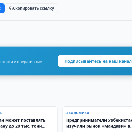
k
Скопировать ссылку
Подписывайтесь на наш канал
портажи и оперативные
А
ЭКОНОМИКА
ан может поставлять
Предприниматели Узбекиста
ну до 20 тыс. тонн
изучили рынок «Мандави» в
Кабуле