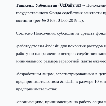
Ташкент, Узбекистан (UzDaily.uz) --
Положение 
государственного Фонда содействия занятости 
юстиции (рег.№ 3163, 31.05.2019 г.).
Согласно Положения, субсидии из средств фонд
-работодателям &ndash; для покрытия расходов
работу по направлению центров содействия заня
минимального размера заработной платы ежемеся
-безработным лицам, зарегистрированным в цен
предпринимательством &ndash; в размере 10 ми
предпринимательства;
-организациям, принимающим на работу социал