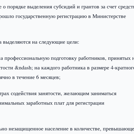
о порядке выделения субсидий и грантов за счет средст
прошло государственную регистрацию в Министерстве
а выделяются на следующие цели:
 на профессиональную подготовку работников, принятых 
тости &ndash; на каждого работника в размере 4-кратног
чно в течение 6 месяцев;
трах содействия занятости, желающим заниматься
нимальных заработных плат для регистрации
ьно незащищенное население в количестве, превышающ