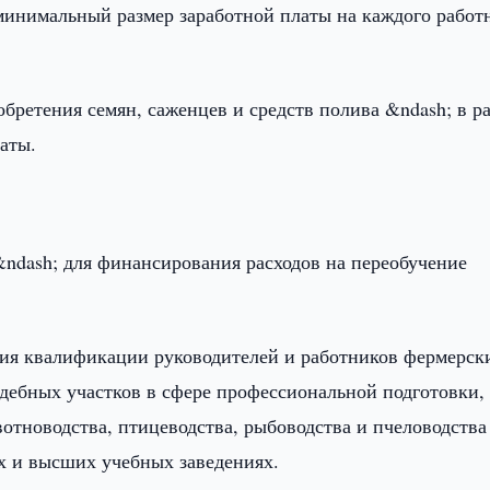
минимальный размер заработной платы на каждого работ
обретения семян, саженцев и средств полива &ndash; в р
аты.
ndash; для финансирования расходов на переобучение
ия квалификации руководителей и работников фермерск
адебных участков в сфере профессиональной подготовки,
вотноводства, птицеводства, рыбоводства и пчеловодства
х и высших учебных заведениях.