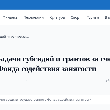
Финансы
Технологии
Культура
Спорт
Туризм
В 
ий и грантов за …
дачи субсидий и грантов за сч
Фонда содействия занятости
·
24
чет средств государственного Фонда содействия занятости