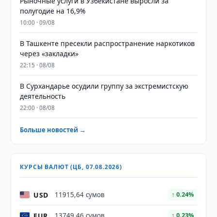
Рыночные услуги в Узбекистане выросли за
полугодие на 16,9%
10:00 · 09/08
В Ташкенте пресекли распространение наркотиков
через «закладки»
22:15 · 08/08
В Сурхандарье осудили группу за экстремистскую
деятельность
22:00 · 08/08
Больше новостей →
КУРСЫ ВАЛЮТ (ЦБ, 07.08.2026)
USD
11915,64 сумов
↑ 0.24%
EUR
13749,46 сумов
↑ 0.23%