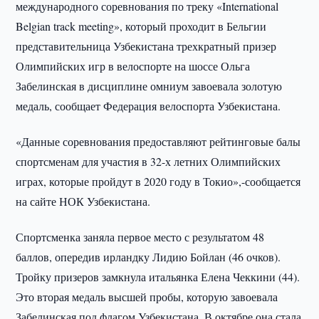
международного соревнования по треку «International
Belgian track meeting», который проходит в Бельгии
представительница Узбекистана трехкратный призер
Олимпийских игр в велоспорте на шоссе Ольга
Забелинская в дисциплине омниум завоевала золотую
медаль, сообщает Федерация велоспорта Узбекистана.
«Данные соревнования предоставляют рейтинговые балы
спортсменам для участия в 32-х летних Олимпийских
играх, которые пройдут в 2020 году в Токио»,-сообщается
на сайте НОК Узбекистана.
Спортсменка заняла первое место с результатом 48
баллов, опередив ирландку Лидию Бойлан (46 очков).
Тройку призеров замкнула итальянка Елена Чеккини (44).
Это вторая медаль высшей пробы, которую завоевала
Забелинская под флагом Узбекистана. В октябре она стала