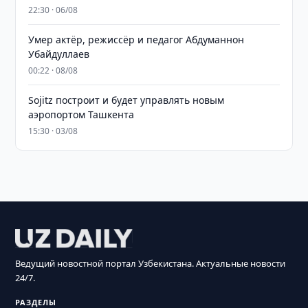
22:30 · 06/08
Умер актёр, режиссёр и педагог Абдуманнон
Убайдуллаев
00:22 · 08/08
Sojitz построит и будет управлять новым
аэропортом Ташкента
15:30 · 03/08
Ведущий новостной портал Узбекистана. Актуальные новости
24/7.
РАЗДЕЛЫ