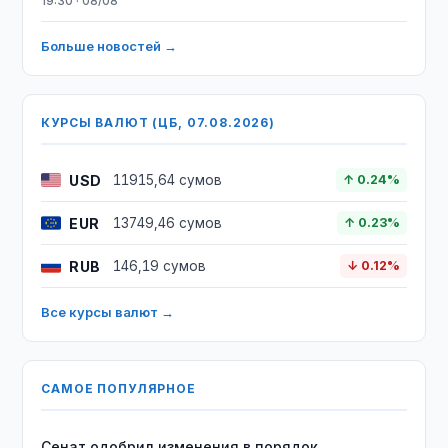
19:30 · 08/08
Больше новостей →
КУРСЫ ВАЛЮТ (ЦБ, 07.08.2026)
USD
11915,64 сумов
↑ 0.24%
EUR
13749,46 сумов
↑ 0.23%
RUB
146,19 сумов
↓ 0.12%
Все курсы валют →
САМОЕ ПОПУЛЯРНОЕ
Сенат одобрил изменения в порядок