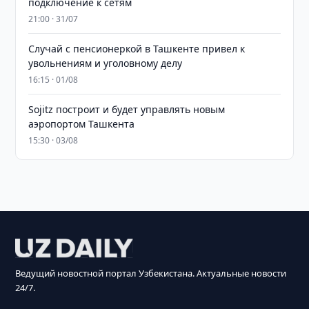
подключение к сетям
21:00 · 31/07
Случай с пенсионеркой в Ташкенте привел к
увольнениям и уголовному делу
16:15 · 01/08
Sojitz построит и будет управлять новым
аэропортом Ташкента
15:30 · 03/08
Ведущий новостной портал Узбекистана. Актуальные новости
24/7.