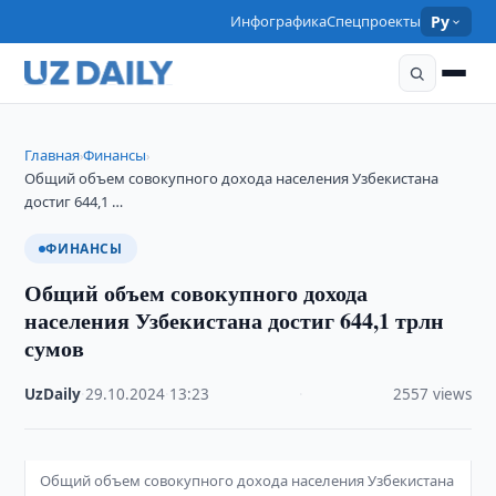
Инфографика
Спецпроекты
Ру
Главная
Финансы
›
›
Общий объем совокупного дохода населения Узбекистана
достиг 644,1 …
ФИНАНСЫ
Общий объем совокупного дохода
населения Узбекистана достиг 644,1 трлн
сумов
UzDaily
·
29.10.2024
·
13:23
·
2557 views
Общий объем совокупного дохода населения Узбекистана