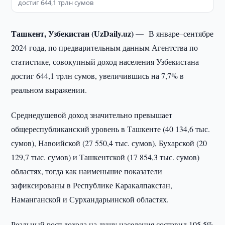
достиг 644,1 трлн сумов
Ташкент, Узбекистан (UzDaily.uz) —
В январе–сентябре
2024 года, по предварительным данным Агентства по
статистике, совокупный доход населения Узбекистана
достиг 644,1 трлн сумов, увеличившись на 7,7% в
реальном выражении.
Среднедушевой доход значительно превышает
общереспубликанский уровень в Ташкенте (40 134,6 тыс.
сумов), Навоийской (27 550,4 тыс. сумов), Бухарской (20
129,7 тыс. сумов) и Ташкентской (17 854,3 тыс. сумов)
областях, тогда как наименьшие показатели
зафиксированы в Республике Каракалпакстан,
Наманганской и Сурхандарьинской областях.
Реальный рост дохода на душу населения составил 105,5%