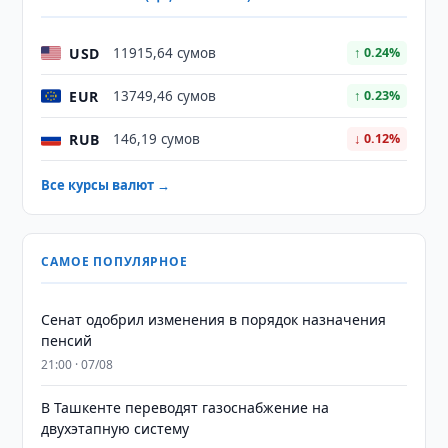
USD
11915,64 сумов
↑ 0.24%
EUR
13749,46 сумов
↑ 0.23%
RUB
146,19 сумов
↓ 0.12%
Все курсы валют →
САМОЕ ПОПУЛЯРНОЕ
Сенат одобрил изменения в порядок назначения
пенсий
21:00 · 07/08
В Ташкенте переводят газоснабжение на
двухэтапную систему