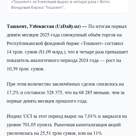
«Тошкент» за 9 месяцев вырос в четыре раза / Фото:
Фондовая биржа "Тошкент".
Ташкент, Узбекистан (UzDaily.uz) —
По итогам первых
девяти месяцев 2025 года совокупный объём торгов на
Республиканской фондовой бирже «Тошкент» составил
14 трлн. сумов ($1,09 млрд.), что в четыре раза превышает
показатель аналогичного периода 2024 года — рост на
10,39 трлн. сумов.
При этом количество заключённых сделок снизилось на
17,2% и составило 328 375, что на 68 285 меньше, чем за
первые девять месяцев прошлого года.
Индекс UCI за этот период вырос на 7,01% и закрылся на
уровне 701,05 пункта. Рыночная капитализация акций
увеличилась на 25,51 трлн сумов, или на 11%