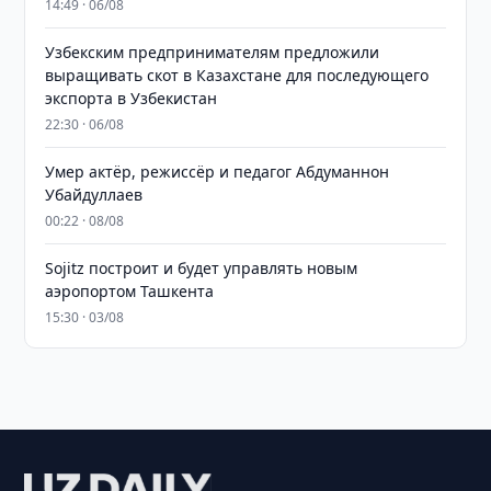
14:49 · 06/08
Узбекским предпринимателям предложили
выращивать скот в Казахстане для последующего
экспорта в Узбекистан
22:30 · 06/08
Умер актёр, режиссёр и педагог Абдуманнон
Убайдуллаев
00:22 · 08/08
Sojitz построит и будет управлять новым
аэропортом Ташкента
15:30 · 03/08