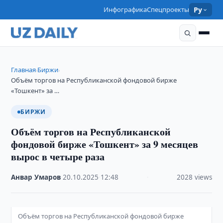
Инфографика
Спецпроекты
Ру
Главная
Биржи
›
›
Объём торгов на Республиканской фондовой бирже
«Тошкент» за …
БИРЖИ
Объём торгов на Республиканской
фондовой бирже «Тошкент» за 9 месяцев
вырос в четыре раза
Анвар Умаров
·
20.10.2025
·
12:48
·
2028 views
Объём торгов на Республиканской фондовой бирже