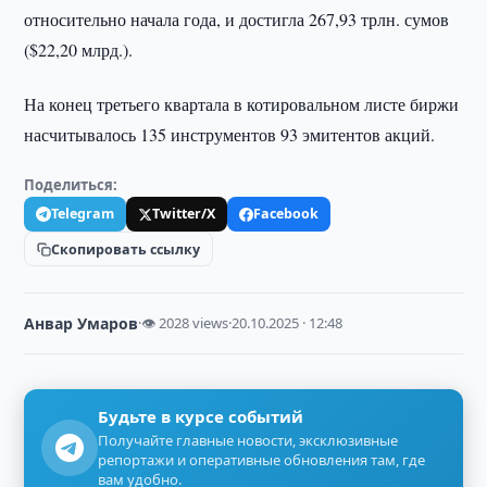
относительно начала года, и достигла 267,93 трлн. сумов
($22,20 млрд.).
На конец третьего квартала в котировальном листе биржи
насчитывалось 135 инструментов 93 эмитентов акций.
Поделиться:
Telegram
Twitter/X
Facebook
Скопировать ссылку
Анвар Умаров
·
👁 2028 views
·
20.10.2025 · 12:48
Будьте в курсе событий
Получайте главные новости, эксклюзивные
репортажи и оперативные обновления там, где
вам удобно.