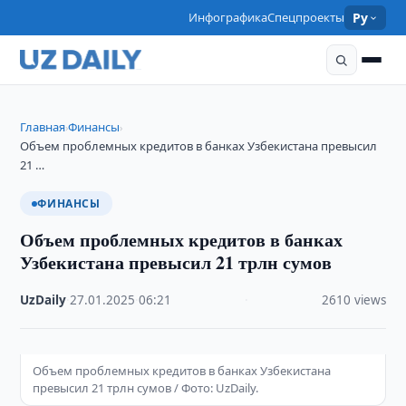
Инфографика
Спецпроекты
Ру
Главная
Финансы
›
›
Объем проблемных кредитов в банках Узбекистана превысил
21 …
ФИНАНСЫ
Объем проблемных кредитов в банках
Узбекистана превысил 21 трлн сумов
UzDaily
·
27.01.2025
·
06:21
·
2610 views
Объем проблемных кредитов в банках Узбекистана
превысил 21 трлн сумов / Фото: UzDaily.