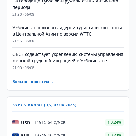
На городище Куббо обнаружили стены античного
периода
21:30 · 06/08
Узбекистан признан лидером туристического роста
в Центральной Азии по версии WTTC
21:15 · 06/08
ОБСЕ содействует укреплению системы управления
женской трудовой миграцией в Узбекистане
21:00 · 06/08
Больше новостей →
КУРСЫ ВАЛЮТ (ЦБ, 07.08.2026)
USD
11915,64 сумов
↑ 0.24%
EUR
13749,46 сумов
↑ 0.23%