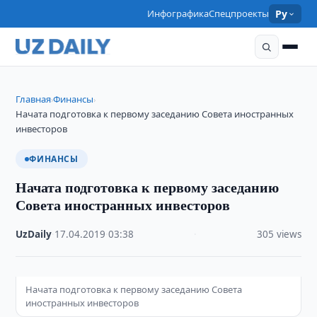
Инфографика
Спецпроекты
Ру
Главная
Финансы
›
›
Начата подготовка к первому заседанию Совета иностранных
инвесторов
ФИНАНСЫ
Начата подготовка к первому заседанию
Совета иностранных инвесторов
UzDaily
·
17.04.2019
·
03:38
·
305 views
Начата подготовка к первому заседанию Совета
иностранных инвесторов