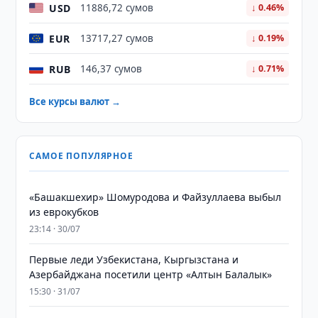
USD
11886,72 сумов
↓ 0.46%
EUR
13717,27 сумов
↓ 0.19%
RUB
146,37 сумов
↓ 0.71%
Все курсы валют →
САМОЕ ПОПУЛЯРНОЕ
«Башакшехир» Шомуродова и Файзуллаева выбыл
из еврокубков
23:14 · 30/07
Первые леди Узбекистана, Кыргызстана и
Азербайджана посетили центр «Алтын Балалык»
15:30 · 31/07