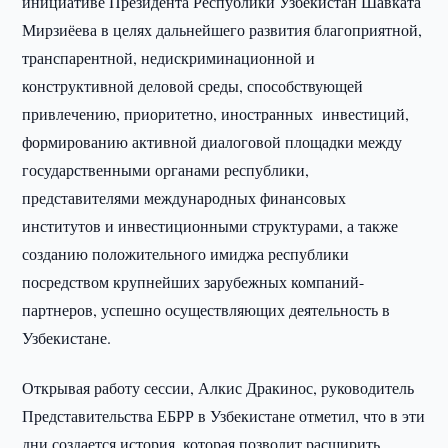
инициативе Президента Республики Узбекистан Шавката
Мирзиёева в целях дальнейшего развития благоприятной,
транспарентной, недискриминационной и
конструктивной деловой среды, способствующей
привлечению, приоритетно, иностранных инвестиций,
формированию активной диалоговой площадки между
государственными органами республики,
представителями международных финансовых
институтов и инвестиционными структурами, а также
созданию положительного имиджа республики
посредством крупнейших зарубежных компаний-
партнеров, успешно осуществляющих деятельность в
Узбекистане.
Открывая работу сессии, Алкис Дракинос, руководитель
Представительства ЕБРР в Узбекистане отметил, что в эти
дни создается история, которая позволит расширить