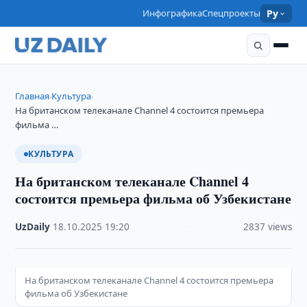
Инфографика
Спецпроекты
Ру
Главная
Культура
›
›
На британском телеканале Channel 4 состоится премьера
фильма …
КУЛЬТУРА
На британском телеканале Channel 4
состоится премьера фильма об Узбекистане
UzDaily
·
18.10.2025
·
19:20
·
2837 views
На британском телеканале Channel 4 состоится премьера
фильма об Узбекистане