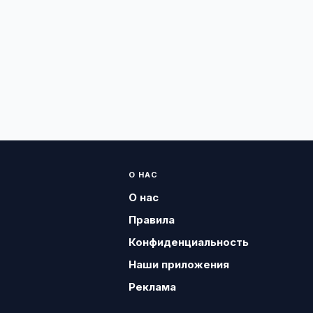
О НАС
О нас
Правила
Конфиденциальность
Наши приложения
Реклама