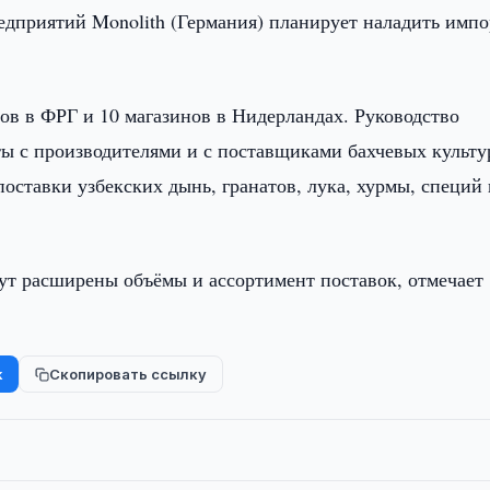
едприятий Monolith (Германия) планирует наладить импо
ов в ФРГ и 10 магазинов в Нидерландах. Руководство
ы с производителями и с поставщиками бахчевых культур
ставки узбекских дынь, гранатов, лука, хурмы, специй 
ут расширены объёмы и ассортимент поставок, отмечает
k
Скопировать ссылку