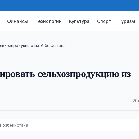
Финансы
Технологии
Культура
Спорт
Туризм
ельхозпродукцию из Узбекистана
ировать сельхозпродукцию из
·
29
з Узбекистана