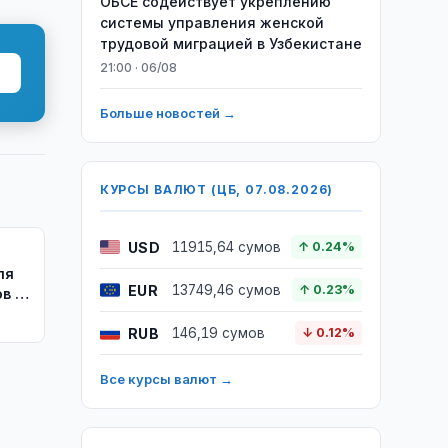
ОБСЕ содействует укреплению
системы управления женской
трудовой миграцией в Узбекистане
21:00 · 06/08
Больше новостей →
КУРСЫ ВАЛЮТ (ЦБ, 07.08.2026)
USD
11915,64 сумов
↑ 0.24%
ля
EUR
13749,46 сумов
↑ 0.23%
в в
RUB
146,19 сумов
↓ 0.12%
Все курсы валют →