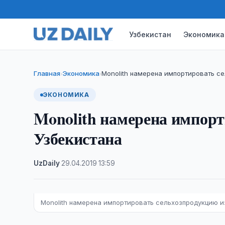
Узбекистан
Экономика
Главная
Экономика
Monolith намерена импортировать с
›
›
ЭКОНОМИКА
Monolith намерена импорт
Узбекистана
UzDaily
·
29.04.2019
·
13:59
Monolith намерена импортировать сельхозпродукцию и