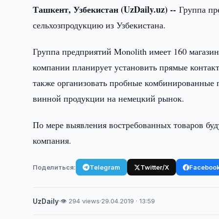
Ташкент, Узбекистан (UzDaily.uz) --
Группа пр
сельхозпродукцию из Узбекистана.
Группа предприятий Monolith имеет 160 магазин
компании планирует установить прямые контакт
также организовать пробные комбинированные по
винной продукции на немецкий рынок.
По мере выявления востребованных товаров буд
компания.
Поделиться:
Telegram
Twitter/X
Faceboo
UzDaily
·
👁 294 views
·
29.04.2019 · 13:59