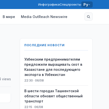
Инфографика
Спецпроекты
Ру
В мире
Media OutReach Newswire
ПОСЛЕДНИЕ НОВОСТИ
Узбекским предпринимателям
предложили выращивать скот в
Казахстане для последующего
экспорта в Узбекистан
4 views
22:30 · 06/08
В шести городах Ташкентской
области обновят общественный
транспорт
22:15 · 06/08