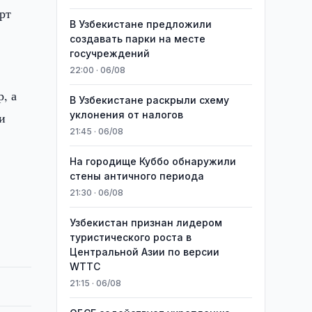
рт
В Узбекистане предложили
создавать парки на месте
госучреждений
22:00 · 06/08
, а
В Узбекистане раскрыли схему
уклонения от налогов
и
21:45 · 06/08
На городище Куббо обнаружили
стены античного периода
21:30 · 06/08
Узбекистан признан лидером
туристического роста в
Центральной Азии по версии
WTTC
21:15 · 06/08