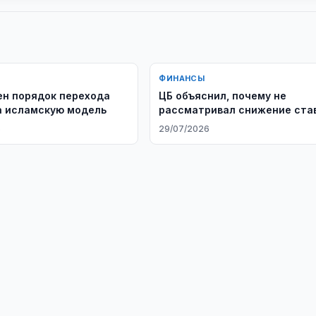
ФИНАНСЫ
н порядок перехода
ЦБ объяснил, почему не
а исламскую модель
рассматривал снижение ста
6
29/07/2026