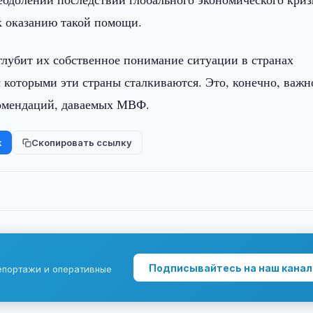
к оказанию такой помощи.
глубит их собственное понимание ситуации в странах
с которыми эти страны сталкиваются. Это, конечно, важн
комендаций, даваемых МВФ.
k
Скопировать ссылку
Подписывайтесь на наш канал
епортажи и оперативные