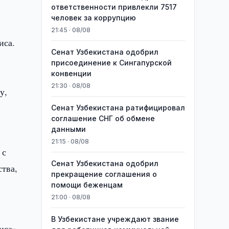
ответственности привлекли 7517
человек за коррупцию
21:45 · 08/08
иса.
Сенат Узбекистана одобрил
присоединение к Сингапурской
конвенции
21:30 · 08/08
у,
Сенат Узбекистана ратифицировал
соглашение СНГ об обмене
данными
21:15 · 08/08
 с
Сенат Узбекистана одобрил
ства,
прекращение соглашения о
помощи беженцам
21:00 · 08/08
В Узбекистане учреждают звание
иса».