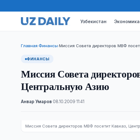
Узбекистан
Экономика
Главная
Финансы
Миссия Совета директоров МВФ посет
›
›
ФИНАНСЫ
Миссия Совета директоро
Центральную Азию
Анвар Умаров
·
08.10.2009
·
11:41
Миссия Совета директоров МВФ посетит Кавказ, Цент