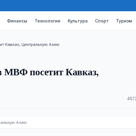
Финансы
Технологии
Культура
Спорт
Туризм
ит Кавказ, Центральную Азию
в МВФ посетит Кавказ,
·
467
ральную Азию