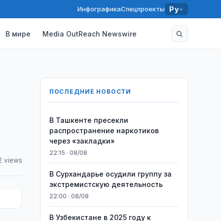
Инфографика
Спецпроекты
Ру
В мире
Media OutReach Newswire
ПОСЛЕДНИЕ НОВОСТИ
В Ташкенте пресекли
распространение наркотиков
через «закладки»
22:15 · 08/08
2 views
В Сурхандарье осудили группу за
экстремистскую деятельность
22:00 · 08/08
В Узбекистане в 2025 году к