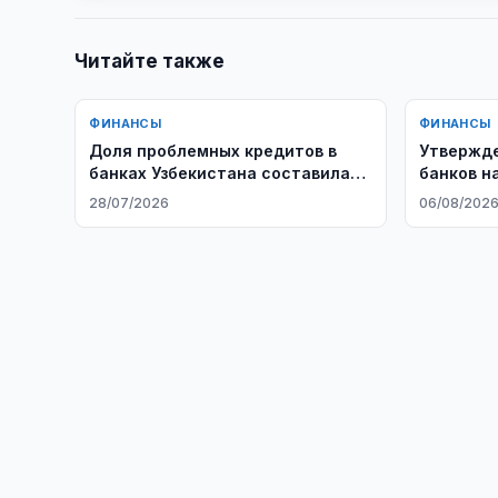
Читайте также
ФИНАНСЫ
ФИНАНСЫ
Доля проблемных кредитов в
Утвержде
банках Узбекистана составила
банков н
3,6 %
28/07/2026
06/08/202