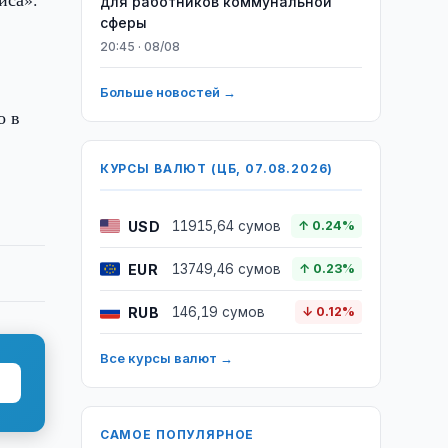
для работников коммунальной
сферы
20:45 · 08/08
Больше новостей →
о в
КУРСЫ ВАЛЮТ (ЦБ, 07.08.2026)
USD
11915,64 сумов
↑ 0.24%
EUR
13749,46 сумов
↑ 0.23%
RUB
146,19 сумов
↓ 0.12%
Все курсы валют →
САМОЕ ПОПУЛЯРНОЕ