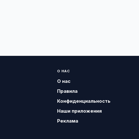
О НАС
О нас
Правила
Конфиденциальность
Наши приложения
Реклама