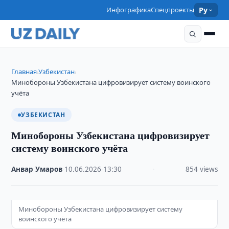
Инфографика
Спецпроекты
Ру
Главная
Узбекистан
›
›
Минобороны Узбекистана цифровизирует систему воинского
учёта
УЗБЕКИСТАН
Минобороны Узбекистана цифровизирует
систему воинского учёта
Анвар Умаров
·
10.06.2026
·
13:30
·
854 views
Минобороны Узбекистана цифровизирует систему
воинского учёта