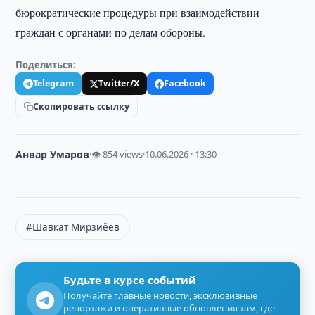
бюрократические процедуры при взаимодействии
граждан с органами по делам обороны.
Поделиться:
Telegram
Twitter/X
Facebook
Скопировать ссылку
Анвар Умаров
·
👁 854 views
·
10.06.2026 · 13:30
#Шавкат Мирзиёев
Будьте в курсе событий
Получайте главные новости, эксклюзивные
репортажи и оперативные обновления там, где