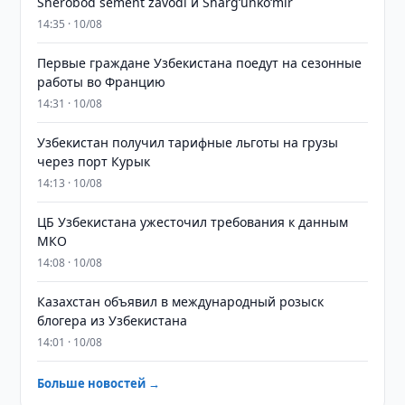
Sherobod sement zavodi и Shargʻunkoʻmir
14:35 · 10/08
Первые граждане Узбекистана поедут на сезонные
работы во Францию
14:31 · 10/08
Узбекистан получил тарифные льготы на грузы
через порт Курык
14:13 · 10/08
ЦБ Узбекистана ужесточил требования к данным
МКО
14:08 · 10/08
Казахстан объявил в международный розыск
блогера из Узбекистана
14:01 · 10/08
Больше новостей →