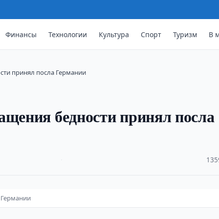
Финансы
Технологии
Культура
Спорт
Туризм
В 
дности принял посла Германии
сокращения бедности принял посла
·
135
а Германии