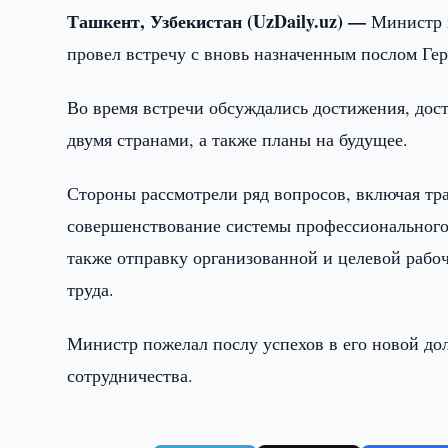
Ташкент, Узбекистан (UzDaily.uz) —
Министр 
провел встречу с вновь назначенным послом Г
Во время встречи обсуждались достижения, дос
двумя странами, а также планы на будущее.
Стороны рассмотрели ряд вопросов, включая тр
совершенствование системы профессионального 
также отправку организованной и целевой рабо
труда.
Министр пожелал послу успехов в его новой д
сотрудничества.