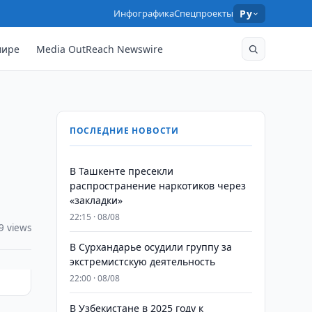
Инфографика
Спецпроекты
Ру
мире
Media OutReach Newswire
ПОСЛЕДНИЕ НОВОСТИ
В Ташкенте пресекли
распространение наркотиков через
«закладки»
22:15 · 08/08
9 views
В Сурхандарье осудили группу за
экстремистскую деятельность
22:00 · 08/08
В Узбекистане в 2025 году к