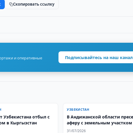
k
Скопировать ссылку
Подписывайтесь на наш канал
портажи и оперативные
Н
УЗБЕКИСТАН
т Узбекистана отбыл с
В Андижанской области прес
ом в Кыргызстан
аферу с земельным участком
31/07/2026