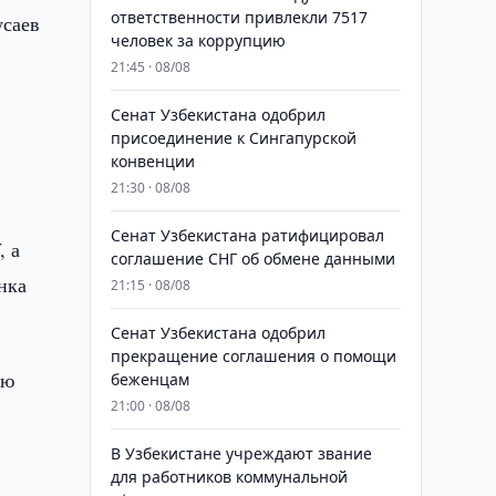
ответственности привлекли 7517
усаев
человек за коррупцию
21:45 · 08/08
Сенат Узбекистана одобрил
присоединение к Сингапурской
конвенции
21:30 · 08/08
Сенат Узбекистана ратифицировал
, а
соглашение СНГ об обмене данными
нка
21:15 · 08/08
Сенат Узбекистана одобрил
прекращение соглашения о помощи
ию
беженцам
21:00 · 08/08
В Узбекистане учреждают звание
для работников коммунальной