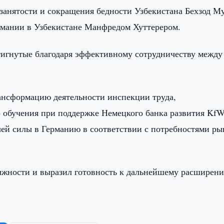
занятости и сокращения бедности Узбекистана Бехзод М
ермании в Узбекистане Манфредом Хуттерером.
тигнутые благодаря эффективному сотрудничеству между
ансформацию деятельности инспекции труда,
обучения при поддержке Немецкого банка развития KfW
чей силы в Германию в соответствии с потребностями ры
олжности и выразил готовность к дальнейшему расширен