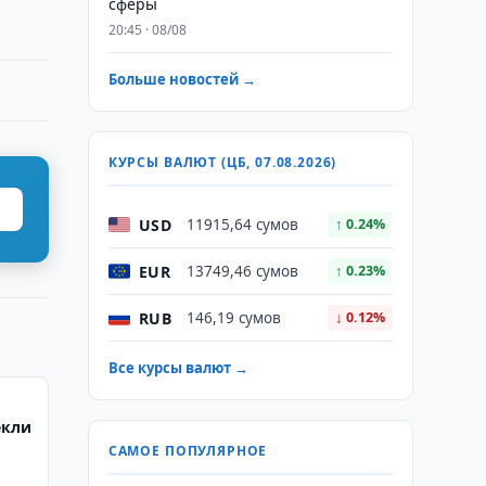
сферы
20:45 · 08/08
Больше новостей →
КУРСЫ ВАЛЮТ (ЦБ, 07.08.2026)
USD
11915,64 сумов
↑ 0.24%
EUR
13749,46 сумов
↑ 0.23%
RUB
146,19 сумов
↓ 0.12%
Все курсы валют →
екли
САМОЕ ПОПУЛЯРНОЕ