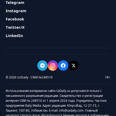
Telegram
Instagram
Facebook
Twitter/X
LinkedIn
© 2026 UzDaily · СМИ №248510
18+
Использование материалов сайта UzDaily.uz допускается только с
письменного разрешения редакции. Свидетельство о регистрации
интернет-СМИ № 248510 от 1 апреля 2024 года. Учредитель: Частное
предприятие Daily Media. Адрес редакции: Юнусабад, 12-27-73, г.
Ташкент, 100180, Узбекистан. E-mail: info@uzdaily.com. Главный
редактор: Umarov Anvar Abrardjanovich Мнения авторов в публикациях