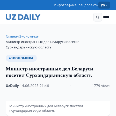
Инфографика
Спецпроекты
Ру
Главная
Экономика
›
›
Министр иностранных дел Беларуси посетил
Сурхандарьинскую область
ЭКОНОМИКА
Министр иностранных дел Беларуси
посетил Сурхандарьинскую область
UzDaily
·
14.06.2025
·
21:46
·
1779 views
Министр иностранных дел Беларуси посетил
Сурхандарьинскую область