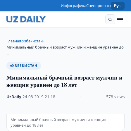
Инфографика
Спецпроекты
Ру
Главная
Узбекистан
›
›
Минимальный брачный возраст мужчин и женщин уравнен до
…
УЗБЕКИСТАН
Минимальный брачный возраст мужчин и
женщин уравнен до 18 лет
UzDaily
·
24.08.2019
·
21:18
·
578 views
Минимальный брачный возраст мужчин и женщин
уравнен до 18 лет