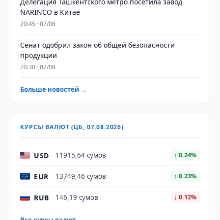
Делегация Ташкентского метро посетила завод
NARINCO в Китае
20:45 · 07/08
Сенат одобрил закон об общей безопасности
продукции
20:30 · 07/08
Больше новостей →
КУРСЫ ВАЛЮТ (ЦБ, 07.08.2026)
USD
11915,64 сумов
↑ 0.24%
EUR
13749,46 сумов
↑ 0.23%
RUB
146,19 сумов
↓ 0.12%