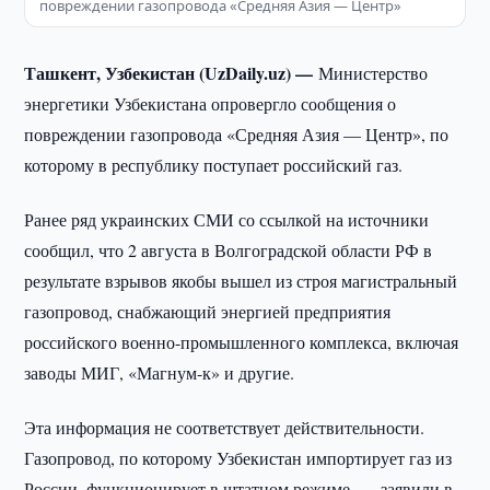
повреждении газопровода «Средняя Азия — Центр»
Ташкент, Узбекистан (UzDaily.uz) —
Министерство
энергетики Узбекистана опровергло сообщения о
повреждении газопровода «Средняя Азия — Центр», по
которому в республику поступает российский газ.
Ранее ряд украинских СМИ со ссылкой на источники
сообщил, что 2 августа в Волгоградской области РФ в
результате взрывов якобы вышел из строя магистральный
газопровод, снабжающий энергией предприятия
российского военно-промышленного комплекса, включая
заводы МИГ, «Магнум-к» и другие.
Эта информация не соответствует действительности.
Газопровод, по которому Узбекистан импортирует газ из
России, функционирует в штатном режиме, — заявили в