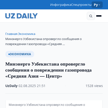
Инфографика
Спецпроекты
Ру
Главная
Экономика
›
›
Минэнерго Узбекистана опровергло сообщения о
повреждении газопровода «Средняя …
ЭКОНОМИКА
Минэнерго Узбекистана опровергло
сообщения о повреждении газопровода
«Средняя Азия — Центр»
UzDaily
·
02.08.2025
·
21:51
·
1528 views
Минэнерго Узбекистана опровергло сообщения о