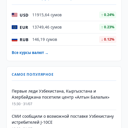
USD
11915,64 сумов
↑ 0.24%
EUR
13749,46 сумов
↑ 0.23%
RUB
146,19 сумов
↓ 0.12%
Все курсы валют →
САМОЕ ПОПУЛЯРНОЕ
Первые леди Узбекистана, Кыргызстана и
Азербайджана посетили центр «Алтын Балалык»
15:30 · 31/07
СМИ сообщили о возможной поставке Узбекистану
истребителей J-10CE