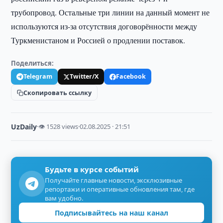
трубопровод. Остальные три линии на данный момент не
используются из-за отсутствия договорённости между
Туркменистаном и Россией о продлении поставок.
Поделиться:
Telegram
Twitter/X
Facebook
Скопировать ссылку
UzDaily
·
👁 1528 views
·
02.08.2025 · 21:51
Будьте в курсе событий
Получайте главные новости, эксклюзивные
репортажи и оперативные обновления там, где
вам удобно.
Подписывайтесь на наш канал