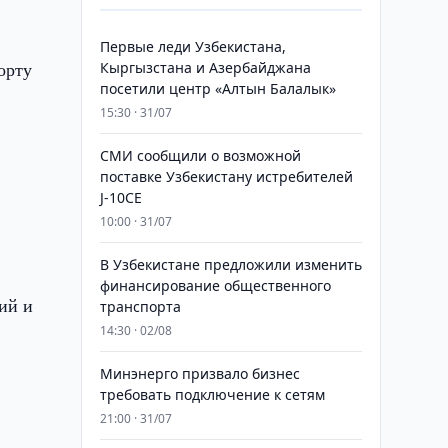
Первые леди Узбекистана,
орту
Кыргызстана и Азербайджана
посетили центр «Алтын Балалык»
15:30 · 31/07
СМИ сообщили о возможной
поставке Узбекистану истребителей
J-10CE
10:00 · 31/07
В Узбекистане предложили изменить
финансирование общественного
ий и
транспорта
14:30 · 02/08
Минэнерго призвало бизнес
требовать подключение к сетям
21:00 · 31/07