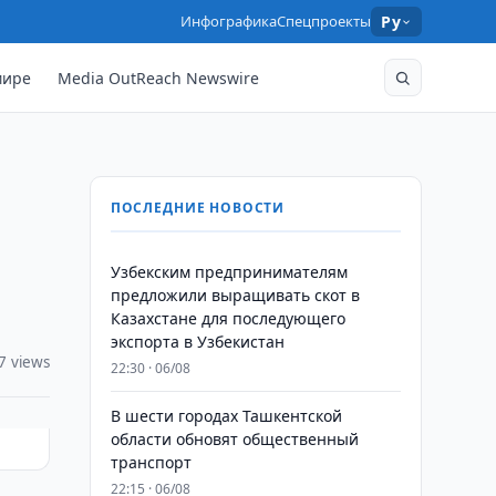
Инфографика
Спецпроекты
Ру
мире
Media OutReach Newswire
ПОСЛЕДНИЕ НОВОСТИ
Узбекским предпринимателям
предложили выращивать скот в
Казахстане для последующего
экспорта в Узбекистан
7 views
22:30 · 06/08
В шести городах Ташкентской
области обновят общественный
транспорт
22:15 · 06/08