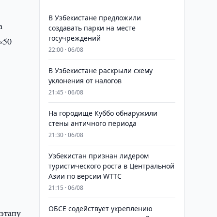
В Узбекистане предложили
а
создавать парки на месте
госучреждений
«50
22:00 · 06/08
В Узбекистане раскрыли схему
уклонения от налогов
21:45 · 06/08
На городище Куббо обнаружили
стены античного периода
21:30 · 06/08
Узбекистан признан лидером
туристического роста в Центральной
Азии по версии WTTC
21:15 · 06/08
ОБСЕ содействует укреплению
 этапу