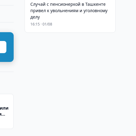
Случай с пенсионеркой в Ташкенте
привел к увольнениям и уголовному
делу
16:15 · 01/08
тили
я