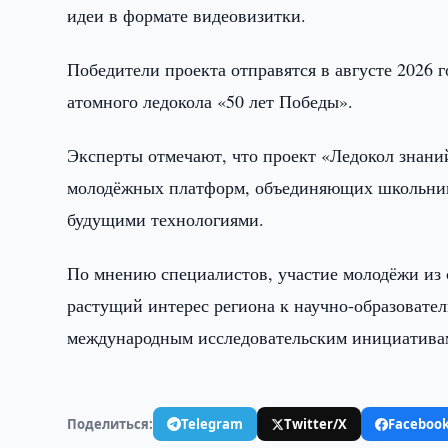
идеи в формате видеовизитки.
Победители проекта отправятся в августе 2026 
атомного ледокола «50 лет Победы».
Эксперты отмечают, что проект «Ледокол знан
молодёжных платформ, объединяющих школьнико
будущими технологиями.
По мнению специалистов, участие молодёжи из 
растущий интерес региона к научно-образовате
международным исследовательским инициатива
Поделиться:
Telegram
Twitter/X
Faceboo