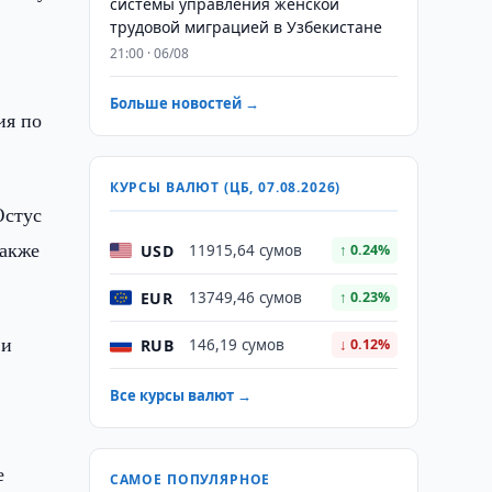
системы управления женской
трудовой миграцией в Узбекистане
21:00 · 06/08
Больше новостей →
ия по
КУРСЫ ВАЛЮТ (ЦБ, 07.08.2026)
Юстус
также
USD
11915,64 сумов
↑ 0.24%
EUR
13749,46 сумов
↑ 0.23%
 и
RUB
146,19 сумов
↓ 0.12%
Все курсы валют →
е
САМОЕ ПОПУЛЯРНОЕ