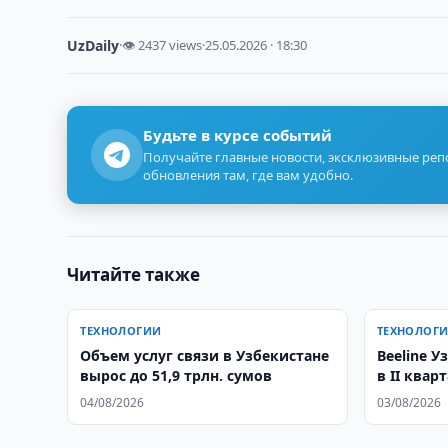
UzDaily
·
👁 2437 views
·
25.05.2026 · 18:30
Будьте в курсе событий
Получайте главные новости, эксклюзивные ре
обновления там, где вам удобно.
Читайте также
ТЕХНОЛОГИИ
ТЕХНОЛОГ
Объем услуг связи в Узбекистане
Beeline У
вырос до 51,9 трлн. сумов
в II квар
2026
04/08/2026
03/08/2026