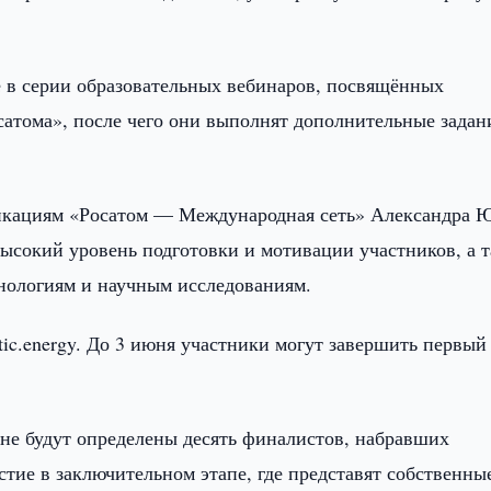
е в серии образовательных вебинаров, посвящённых
атома», после чего они выполнят дополнительные задан
никациям «Росатом — Международная сеть» Александра 
высокий уровень подготовки и мотивации участников, а 
нологиям и научным исследованиям.
ic.energy. До 3 июня участники могут завершить первый
не будут определены десять финалистов, набравших
тие в заключительном этапе, где представят собственны