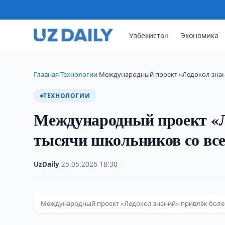
Узбекистан
Экономика
Главная
Технологии
Международный проект «Ледокол знан
›
›
ТЕХНОЛОГИИ
Международный проект «Л
тысячи школьников со все
UzDaily
·
25.05.2026
·
18:30
Международный проект «Ледокол знаний» привлёк более