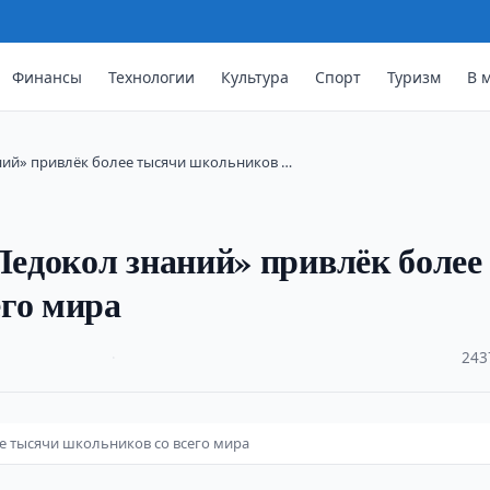
Финансы
Технологии
Культура
Спорт
Туризм
В 
ий» привлёк более тысячи школьников …
едокол знаний» привлёк более
го мира
·
243
 тысячи школьников со всего мира