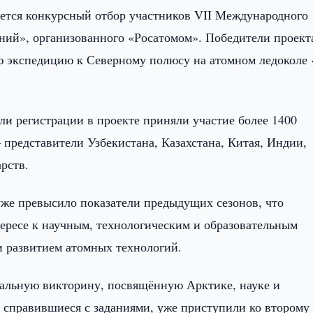
ется конкурсный отбор участников VII Международного
аний», организованного «Росатомом». Победители проект
ю экспедицию к Северному полюсу на атомном ледоколе 
ли регистрации в проекте приняли участие более 1400
представители Узбекистана, Казахстана, Китая, Индии,
рств.
уже превысило показатели предыдущих сезонов, что
ересе к научным, технологическим и образовательным
и развитием атомных технологий.
альную викторину, посвящённую Арктике, науке и
справившиеся с заданиями, уже приступили ко второму