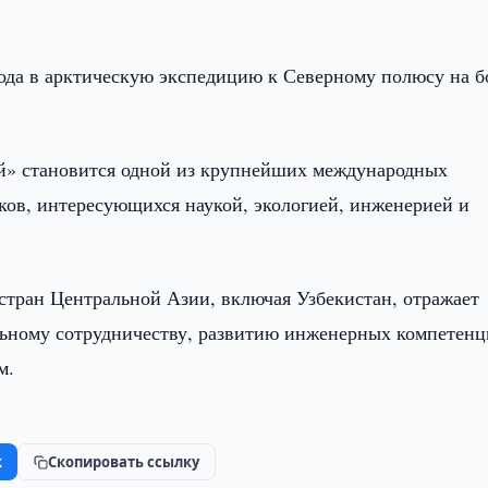
года в арктическую экспедицию к Северному полюсу на б
ий» становится одной из крупнейших международных
в, интересующихся наукой, экологией, инженерией и
стран Центральной Азии, включая Узбекистан, отражает
льному сотрудничеству, развитию инженерных компетенц
м.
k
Скопировать ссылку