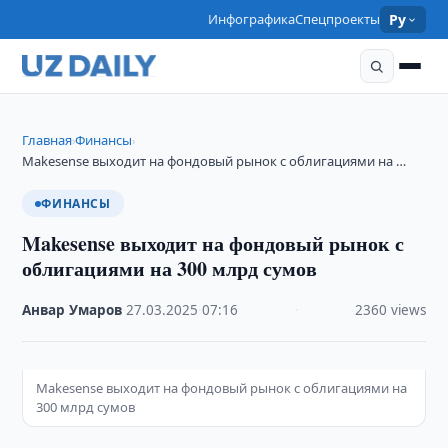
Инфографика
Спецпроекты
Ру
Главная
Финансы
›
›
Makesense выходит на фондовый рынок с облигациями на …
ФИНАНСЫ
Makesense выходит на фондовый рынок с
облигациями на 300 млрд сумов
Анвар Умаров
·
27.03.2025
·
07:16
·
2360 views
Makesense выходит на фондовый рынок с облигациями на
300 млрд сумов