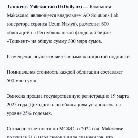
Ташкент, Узбекистан (UzDaily.uz) —
Компания
Makesense, являющееся владельцем АО Solutions Lab
(оператора сервиса Uzum Nasiya), разместит 600
облигаций на Республиканской фондовой бирже
«Тошкент» на общую сумму 300 млрд сумов.
Размещение осуществляется в рамках открытой подписки.
Номинальная стоимость каждой облигации составляет
500 млн сумов.
Эмиссия прошла государственную регистрацию 19 марта
2025 года. Доходность по облигациям установлена на
уровне 25% годовых.
Согласно отчетности по МСФО за 2024 год, Makesense
получила 21,6 млрд сумов в виде дивидендов, что