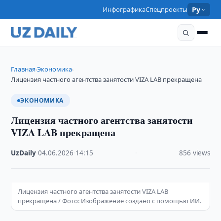
Инфографика
Спецпроекты
Ру
Главная
Экономика
›
›
Лицензия частного агентства занятости VIZA LAB прекращена
ЭКОНОМИКА
Лицензия частного агентства занятости
VIZA LAB прекращена
UzDaily
·
04.06.2026
·
14:15
·
856 views
Лицензия частного агентства занятости VIZA LAB
прекращена / Фото: Изображение создано с помощью ИИ.