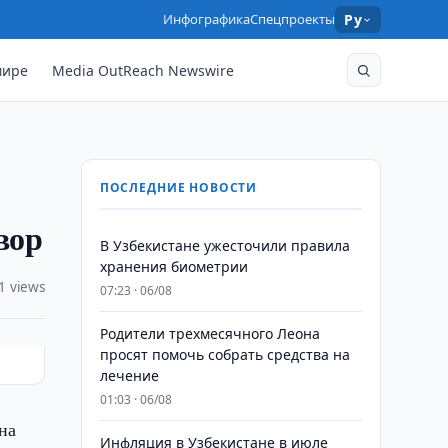
Инфографика
Спецпроекты
Ру
мире
Media OutReach Newswire
ПОСЛЕДНИЕ НОВОСТИ
вор
В Узбекистане ужесточили правила
хранения биометрии
1 views
07:23 · 06/08
Родители трехмесячного Леона
просят помочь собрать средства на
лечение
01:03 · 06/08
на
Инфляция в Узбекистане в июле