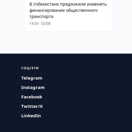
В Узбекистане предложили изменить
финансирование общественного
транспорта
14:30 · 02/08
СОЦСЕТИ
Telegram
Instagram
Facebook
Twitter/X
LinkedIn