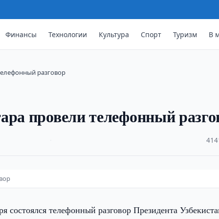
Финансы
Технологии
Культура
Спорт
Туризм
В 
 телефонный разговор
ара провели телефонный разго
·
414
овор
бря состоялся телефонный разговор Президента Узбекиста