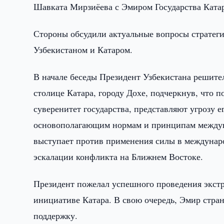
Шавката Мирзиёева с Эмиром Государства Кат
Стороны обсудили актуальные вопросы стратеги
Узбекистаном и Катаром.
В начале беседы Президент Узбекистана решите
столице Катара, городу Дохе, подчеркнув, что
суверенитет государства, представляют угрозу 
основополагающим нормам и принципам междунар
выступает против применения силы в междуна
эскалации конфликта на Ближнем Востоке.
Президент пожелал успешного проведения экстр
инициативе Катара. В свою очередь, Эмир стра
поддержку.