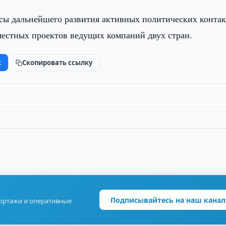
осы дальнейшего развития активных политических контак
местных проектов ведущих компаний двух стран.
k
Скопировать ссылку
Подписывайтесь на наш канал
портажи и оперативные