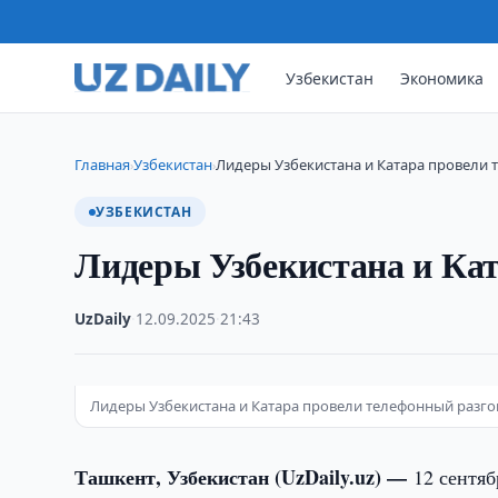
Узбекистан
Экономика
Главная
Узбекистан
Лидеры Узбекистана и Катара провели
›
›
УЗБЕКИСТАН
Лидеры Узбекистана и Кат
UzDaily
·
12.09.2025
·
21:43
Лидеры Узбекистана и Катара провели телефонный разг
Ташкент, Узбекистан (UzDaily.uz) —
12 сентя