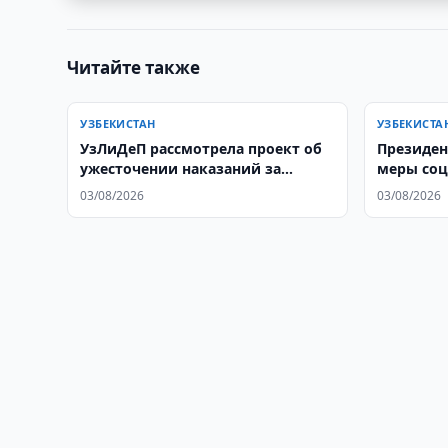
Читайте также
УЗБЕКИСТАН
УЗБЕКИСТА
УзЛиДеП рассмотрела проект об
Президен
ужесточении наказаний за
меры со
нарушения ПДД
03/08/2026
03/08/2026