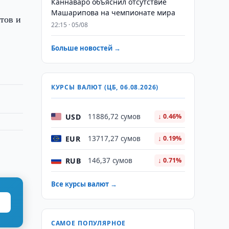
Каннаваро объяснил отсутствие
Машарипова на чемпионате мира
тов и
22:15 · 05/08
Больше новостей →
КУРСЫ ВАЛЮТ (ЦБ, 06.08.2026)
USD
11886,72 сумов
↓ 0.46%
EUR
13717,27 сумов
↓ 0.19%
RUB
146,37 сумов
↓ 0.71%
Все курсы валют →
САМОЕ ПОПУЛЯРНОЕ