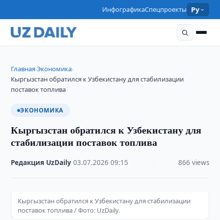
Инфографика
Спецпроекты
Ру
Главная
Экономика
›
›
Кыргызстан обратился к Узбекистану для стабилизации
поставок топлива
ЭКОНОМИКА
Кыргызстан обратился к Узбекистану для
стабилизации поставок топлива
Редакция UzDaily
·
03.07.2026
·
09:15
·
866 views
Кыргызстан обратился к Узбекистану для стабилизации
поставок топлива / Фото: UzDaily.