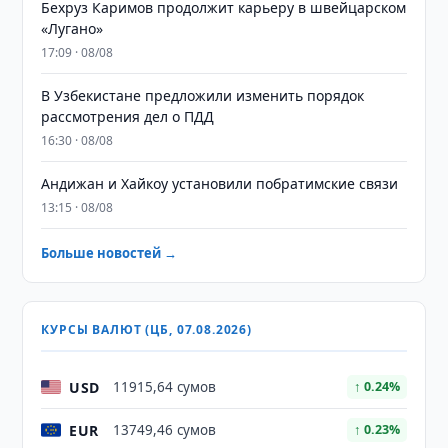
Бехруз Каримов продолжит карьеру в швейцарском
«Лугано»
17:09 · 08/08
В Узбекистане предложили изменить порядок
рассмотрения дел о ПДД
16:30 · 08/08
Андижан и Хайкоу установили побратимские связи
13:15 · 08/08
Больше новостей →
КУРСЫ ВАЛЮТ (ЦБ, 07.08.2026)
USD
11915,64 сумов
↑ 0.24%
EUR
13749,46 сумов
↑ 0.23%